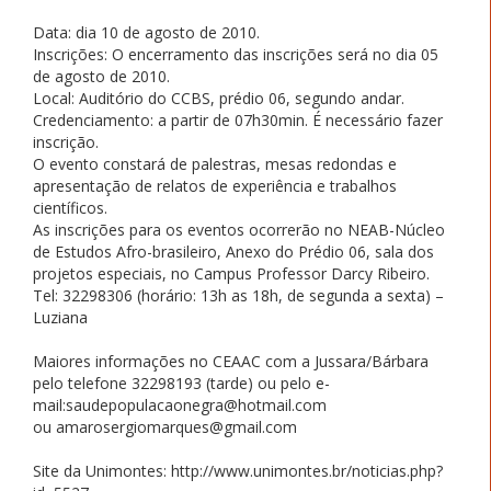
Data: dia 10 de agosto de 2010.
Inscrições: O encerramento das inscrições será no dia 05
de agosto de 2010.
Local: Auditório do CCBS, prédio 06, segundo andar.
Credenciamento: a partir de 07h30min. É necessário fazer
inscrição.
O evento constará de palestras, mesas redondas e
apresentação de relatos de experiência e trabalhos
científicos.
As inscrições para os eventos ocorrerão no NEAB-Núcleo
de Estudos Afro-brasileiro, Anexo do Prédio 06, sala dos
projetos especiais, no Campus Professor Darcy Ribeiro.
Tel: 32298306 (horário: 13h as 18h, de segunda a sexta) –
Luziana
Maiores informações no CEAAC com a Jussara/Bárbara
pelo telefone 32298193 (tarde) ou pelo e-
mail:saudepopulacaonegra@hotmail.com
ou amarosergiomarques@gmail.com
Site da Unimontes: http://www.unimontes.br/noticias.php?