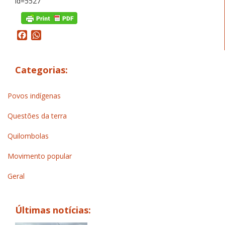
id=5527
Facebook
WhatsApp
Categorias:
Povos indígenas
Questões da terra
Quilombolas
Movimento popular
Geral
Últimas notícias: