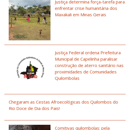
Justiça determina força-tarefa para
enfrentar crise humanitária dos
Maxakali em Minas Gerais
Justiça Federal ordena Prefeitura
Municipal de Capelinha paralisar
construção de aterro sanitário nas
proximidades de Comunidades
Quilombolas
Chegaram as Cestas Afroecológicas dos Quilombos do
Rio Doce de Dia dos Pais!
Comitivas quilombolas: pela