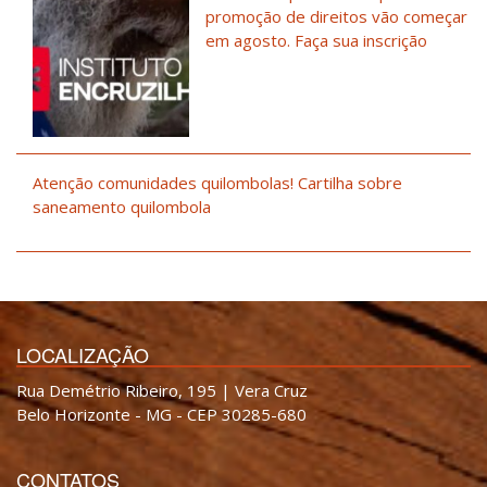
promoção de direitos vão começar
em agosto. Faça sua inscrição
Atenção comunidades quilombolas! Cartilha sobre
saneamento quilombola
LOCALIZAÇÃO
Rua Demétrio Ribeiro, 195 | Vera Cruz
Belo Horizonte - MG - CEP 30285-680
CONTATOS