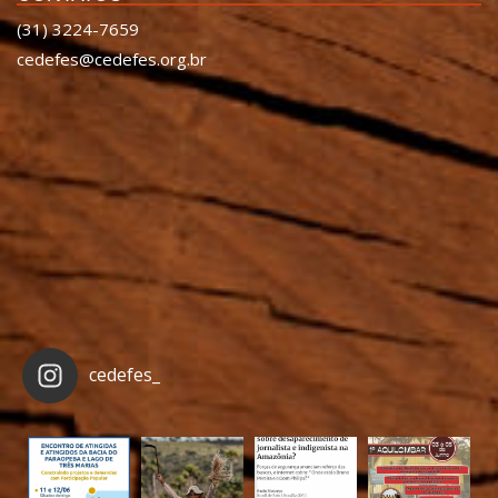
(31) 3224-7659
cedefes@cedefes.org.br
cedefes_