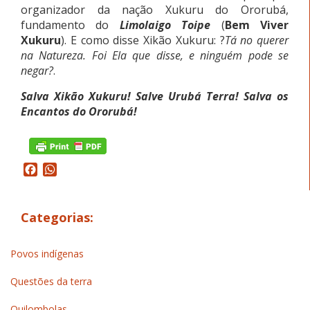
organizador da nação Xukuru do Ororubá,
fundamento do
Limolaigo Toipe
(
Bem Viver
Xukuru
). E como disse Xikão Xukuru: ?
Tá no querer
na Natureza. Foi Ela que disse, e ninguém pode se
negar?
.
Salva Xikão Xukuru! Salve Urubá Terra! Salva os
Encantos do Ororubá!
Facebook
WhatsApp
Categorias:
Povos indígenas
Questões da terra
Quilombolas