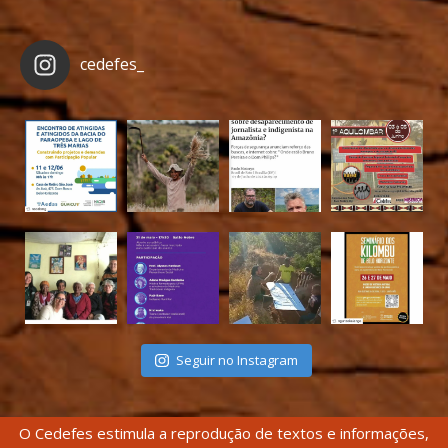
cedefes_
Seguir no Instagram
O Cedefes estimula a reprodução de textos e informações,