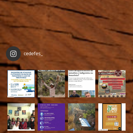
cedefes_