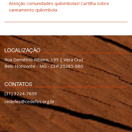
Atenção comunidades quilombolas! Cartilha sobre
saneamento quilombola
LOCALIZAÇÃO
Rua Demétrio Ribeiro, 195 | Vera Cruz
Belo Horizonte - MG - CEP 30285-680
CONTATOS
(31) 3224-7659
cedefes@cedefes.org.br