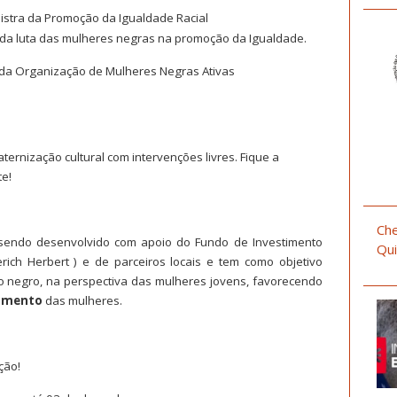
istra da Promoção da Igualdade Racial
s da luta das mulheres negras na promoção da Igualdade.
 da Organização de Mulheres Negras Ativas
ernização cultural com intervenções livres. Fique a
te!
Che
 sendo desenvolvido com apoio do Fundo de Investimento
Qui
erich Herbert ) e de parceiros locais e tem como objetivo
mo negro, na perspectiva das mulheres jovens, favorecendo
amento
das mulheres.
ção!