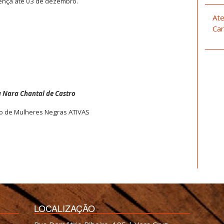
sença até 03 de dezembro.
Ate
Car
 Nara Chantal de Castro
o de Mulheres Negras ATIVAS
LOCALIZAÇÃO