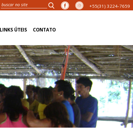
+55(31) 3224-7659
LINKS ÚTEIS
CONTATO