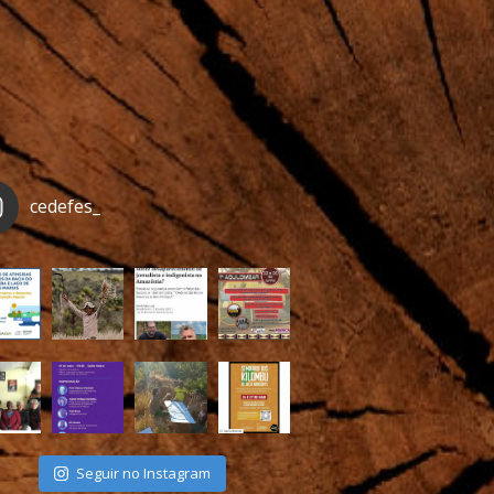
cedefes_
Seguir no Instagram