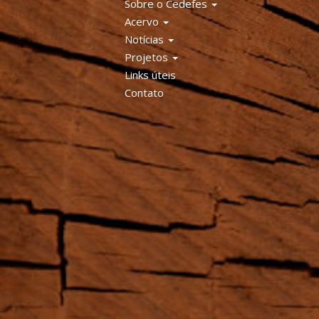
Sobre o Cedefes
Acervo
Notícias
Projetos
Links úteis
Contato