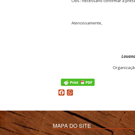
Obs.: necessário confirmar a pre
Atenciosamente,
Lauana
Organizaçã
Facebook
WhatsApp
MAPA DO SITE