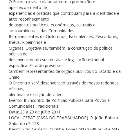
O Encontro visa colaborar com a promoção e
aperfeiçoamento de
experiências e práticas que contribuam para a identidade e
auto reconhecimento
de aspectos políticos, econômicos, culturais e
socioambientais das Comunidades
Remanescentes de Quilombos, Faxinalenses, Pescadores,
Ilhéus, Ribeirinhos e
Ciganas. Objetiva-se, também, a construção de política
pública de
desenvolvimento sustentável e legislação estadual
específica. Estarão presentes
também representantes de órgãos públicos do Estado e da
União.
O Encontro será desenvolvido através de mesas redondas,
oficinas,
plenárias e exibição de vídeo.
Evento: II Encontro de Políticas Públicas para Povos e
Comunidades Tradicionais
Data: 28 a 29 de julho 2011
LOCAL:CEPAT (CASA DO TRABALHADOR). R. João Batista
Gabardo nº. 158.
Bairro: Sítio Cercado, Curitiba. Fones (41) 3349-5653 e (41)