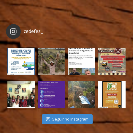
cedefes_
Seguir no Instagram