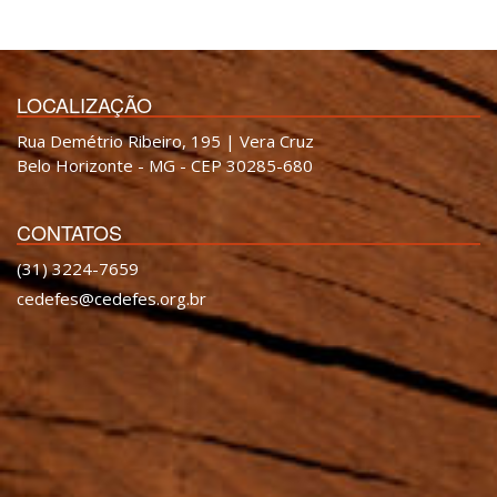
LOCALIZAÇÃO
Rua Demétrio Ribeiro, 195 | Vera Cruz
Belo Horizonte - MG - CEP 30285-680
CONTATOS
(31) 3224-7659
cedefes@cedefes.org.br