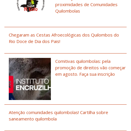
proximidades de Comunidades
Quilombolas
Chegaram as Cestas Afroecológicas dos Quilombos do
Rio Doce de Dia dos Pais!
Comitivas quilombolas: pela
promoção de direitos vão começar
em agosto. Faça sua inscrição
Atenção comunidades quilombolas! Cartilha sobre
saneamento quilombola