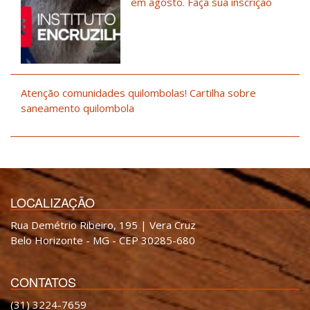
em agosto. Faça sua inscrição
Atenção comunidades quilombolas! Cartilha sobre
saneamento quilombola
LOCALIZAÇÃO
Rua Demétrio Ribeiro, 195 | Vera Cruz
Belo Horizonte - MG - CEP 30285-680
CONTATOS
(31) 3224-7659