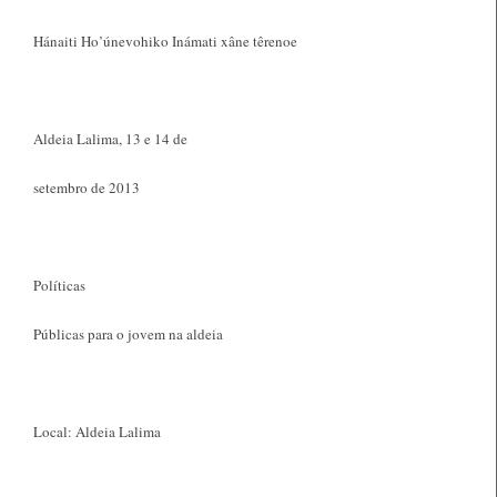
Hánaiti Ho’únevohiko Inámati xâne têrenoe
Aldeia Lalima, 13 e 14 de
setembro de 2013
Políticas
Públicas para o jovem na aldeia
Local: Aldeia Lalima