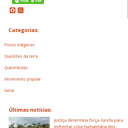
Facebook
WhatsApp
Categorias:
Povos indígenas
Questões da terra
Quilombolas
Movimento popular
Geral
Últimas notícias:
Justiça determina força-tarefa para
enfrentar crise humanitária dos