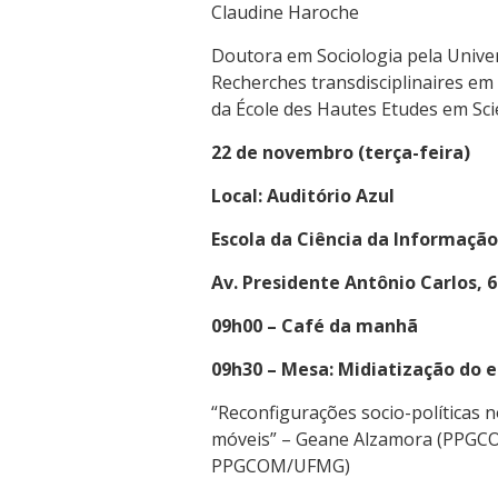
Claudine Haroche
Doutora em Sociologia pela Univers
Recherches transdisciplinaires em 
da École des Hautes Etudes em Scie
22 de novembro (terça-feira)
Local: Auditório Azul
Escola da Ciência da Informação
Av. Presidente Antônio Carlos, 
09h00 – Café da manhã
09h30 – Mesa: Midiatização do 
“Reconfigurações socio-políticas 
móveis” – Geane Alzamora (PPGC
PPGCOM/UFMG)