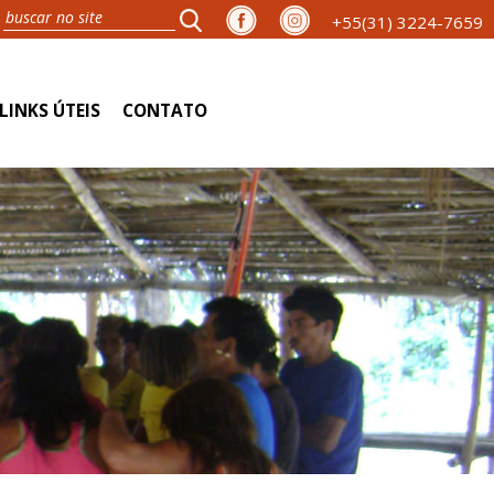
+55(31) 3224-7659
LINKS ÚTEIS
CONTATO