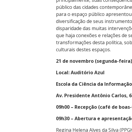
principalmente, suas consequênci
público das cidades contemporâne
para o espaço público apresento
diversificação de seus instrumento
disparidade das muitas intervençõ
que haja conexões e relações de s
transformações desta política, sob
culturais destes espaços.
21 de novembro (segunda-feira
Local: Auditório Azul
Escola da Ciência da Informação
Av. Presidente Antônio Carlos, 
09h00 – Recepção (café de boas-
09h30 – Abertura e apresentaçã
Regina Helena Alves da Silva (P