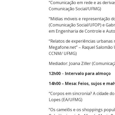
“Comunicação em rede e as derivas
Comunicação Social/UFMG)
“Mídias móveis e representação do
(Comunicação Social/UFOP) e Gabr
em Engenharia de Controle e Au
“Relatos de experiências urbanas 
Megafone.net” – Raquel Salomão U
CCNM/ UFMG)
Mediador: Joana Ziller (Comunicaç
12h00
–
Intervalo para almoço
14h00 – Mesa: Feios, sujos e ma
“Corpos em sincronia? A cidade do 
Lopes (EA/UFMG)
“Os camelôs e os shoppings popul