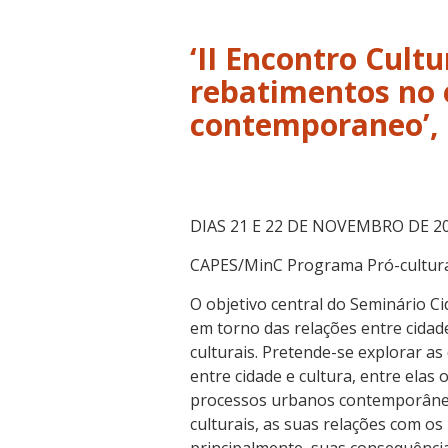
‘II Encontro Cultu
rebatimentos no 
contemporaneo’, 
DIAS 21 E 22 DE NOVEMBRO DE 2
CAPES/MinC Programa Pró-cultur
O objetivo central do Seminário C
em torno das relações entre cidade 
culturais. Pretende-se explorar a
entre cidade e cultura, entre ela
processos urbanos contemporâneos 
culturais, as suas relações com os 