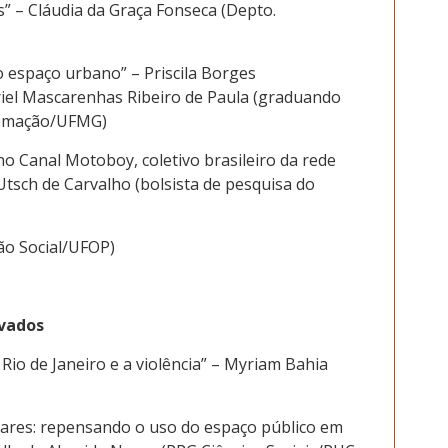
” – Cláudia da Graça Fonseca (Depto.
 espaço urbano” – Priscila Borges
iel Mascarenhas Ribeiro de Paula (graduando
tomação/UFMG)
no Canal Motoboy, coletivo brasileiro da rede
tsch de Carvalho (bolsista de pesquisa do
ão Social/UFOP)
lvados
Rio de Janeiro e a violência” – Myriam Bahia
ares: repensando o uso do espaço público em