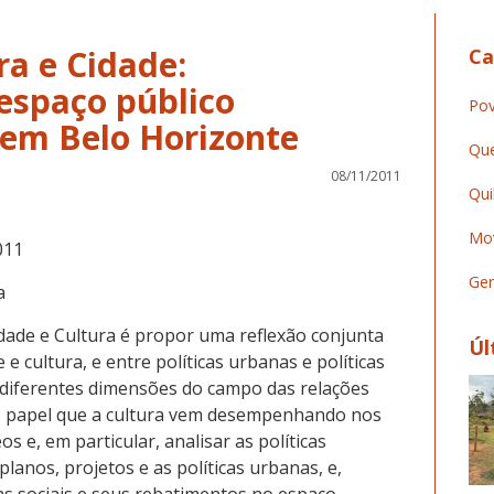
ra e Cidade:
Ca
espaço público
Pov
em Belo Horizonte
Que
08/11/2011
Qui
Mov
011
Ger
a
idade e Cultura é propor uma reflexão conjunta
Úl
e cultura, e entre políticas urbanas e políticas
s diferentes dimensões do campo das relações
s o papel que a cultura vem desempenhando nos
e, em particular, analisar as políticas
planos, projetos e as políticas urbanas, e,