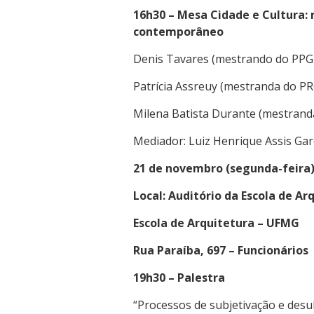
16h30 – Mesa Cidade e Cultura:
contemporâneo
Denis Tavares (mestrando do PP
Patrícia Assreuy (mestranda do 
Milena Batista Durante (mestran
Mediador: Luiz Henrique Assis Ga
21 de novembro (segunda-feira
Local: Auditório da Escola de Ar
Escola de Arquitetura – UFMG
Rua Paraíba, 697 – Funcionários
19h30 – Palestra
“Processos de subjetivação e des