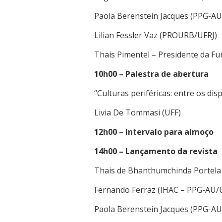
Paola Berenstein Jacques (PPG-A
Lilian Fessler Vaz (PROURB/UFRJ)
Thaís Pimentel – Presidente da Fu
10h00 – Palestra de abertura
“Culturas periféricas: entre os disp
Livi
a De Tommasi (UFF)
12h00 – Intervalo para almoço
14h00 – Lançamento da revista
Thais de Bhanthumchinda Portel
Fernando Ferraz (IHAC – PPG-AU/
Paola Berenstein Jacques (PPG-A