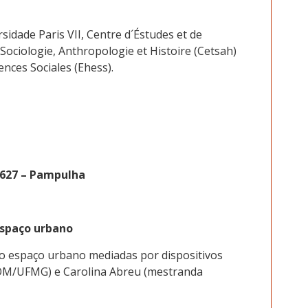
idade Paris VII, Centre d´Éstudes et de
Sociologie, Anthropologie et Histoire (Cetsah)
nces Sociales (Ehess).
6627 – Pampulha
espaço urbano
no espaço urbano mediadas por dispositivos
OM/UFMG) e Carolina Abreu (mestranda