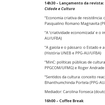
14h30 – Lançamento da revista
Cidade e Cultura
“Economia criativa de resistência: c
Pasqualino Romano Magnavita (
“A ‘criatividade economizada’ e o
AU/UFBA)
“A gaiola e o pássaro: o Estado 
(História UNEB e PPG-AU/UFBA)
“MinC: políticas públicas de cultur
PPGCOM/UFMG) e Roger Andrade 
“Sentidos da cultura: conceito reac
Bhanthumchinda Portela (PPG-AU
Mediador: Carolina Fonseca (dou
16h00 – Coffee Break