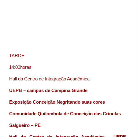
TARDE
14:00horas
Hall do Centro de Integração Acadêmica
UEPB – campus de Campina Grande
Exposição Conceição Negritando suas cores
Comunidade Quilombola de Conceição das Crioulas
Salgueiro – PE
Hall do Centro de Integração Acadêmica – UEPB