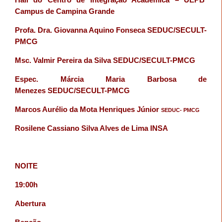
Campus de Campina Grande
Profa. Dra. Giovanna Aquino Fonseca SEDUC/SECULT-
PMCG
Msc. Valmir Pereira da Silva SEDUC/SECULT-PMCG
Espec. Márcia Maria Barbosa de
Menezes SEDUC/SECULT-PMCG
Marcos Aurélio da Mota Henriques Júnior
SEDUC- PMCG
Rosilene Cassiano Silva Alves de Lima INSA
NOITE
19:00h
Abertura