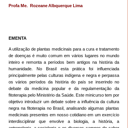
Profa Me.
Rozeane Albquerque Lima
EMENTA
A utilização de plantas medicinais para a cura e tratamento
de doenças é muito comum em vários lugares no mundo
inteiro e remonta a períodos bem antigos na história da
humanidade. No Brasil esta prática foi influenciada
principalmente pelas culturas indígena e negra e perpassa
os vários períodos da história do país se inserindo no
debate da medicina popular e da regulamentação da
fitoterapia pelo Ministério da Saúde. Este minicurso tem por
objetivo introduzir um debate sobre a influência da cultura
negra na fitoterapia no Brasil, analisando algumas plantas
medicinais presentes em nosso cotidiano em um exercício
interdisciplinar que envolve a biologia, a história, a
antropologia, a sociologia e os diversos campos do saber