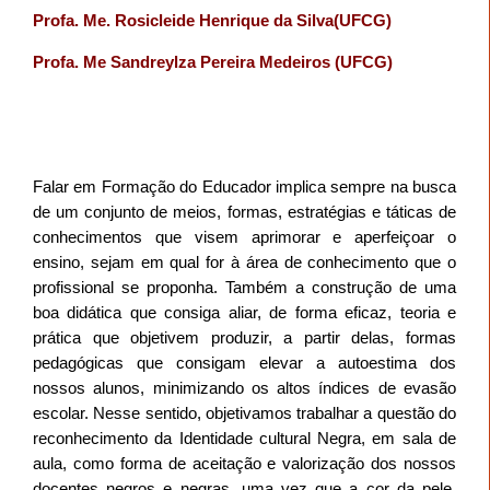
Profa. Me. Rosicleide Henrique da Silva(UFCG)
Profa. Me Sandreylza Pereira Medeiros (UFCG)
Falar em Formação do Educador implica sempre na busca
de um conjunto de meios, formas, estratégias e táticas de
conhecimentos que visem aprimorar e aperfeiçoar o
ensino, sejam em qual for à área de conhecimento que o
profissional se proponha. Também a construção de uma
boa didática que consiga aliar, de forma eficaz, teoria e
prática que objetivem produzir, a partir delas, formas
pedagógicas que consigam elevar a autoestima dos
nossos alunos, minimizando os altos índices de evasão
escolar. Nesse sentido, objetivamos trabalhar a questão do
reconhecimento da Identidade cultural Negra, em sala de
aula, como forma de aceitação e valorização dos nossos
docentes negros e negras, uma vez que a cor da pele,