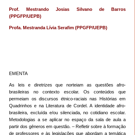
Prof. Mestrando Josias Silvano de Barros
(PPGFP/UEPB)
Profa. Mestranda Lívia Serafim (PPGFP/UEPB)
EMENTA
As leis e diretrizes que norteiam as questões afro-
brasileiras no contexto escolar. Os conteúdos que
permeiam os discursos étnico-raciais nas Histórias em
Quadrinhos e na Literatura de Cordel. A identidade afro-
brasileira, excluída e/ou silenciada, no cotidiano escolar.
Metodologias a se aplicar no espaço da sala de aula a
partir dos gêneros em questão.
– Refletir sobre à formação
de professores e às legislações que abordam a temática