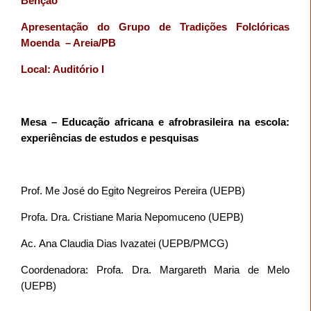
Benção
Apresentação do Grupo de Tradições Folclóricas
Moenda
– Areia/PB
Local: Auditório I
Mesa – Educação africana e afrobrasileira na escola:
experiências de estudos e pesquisas
Prof. Me José do Egito Negreiros Pereira (UEPB)
Profa. Dra. Cristiane Maria Nepomuceno (UEPB)
Ana Claudia Dias Ivazatei (UEPB/PMCG)
Ac.
Coordenadora: Profa. Dra. Margareth Maria de Melo
(UEPB)