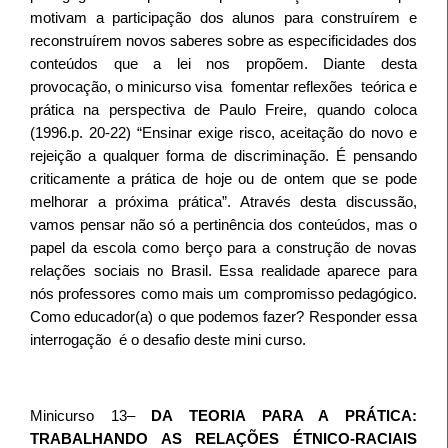
motivam a participação dos alunos para construírem e
reconstruírem novos saberes sobre as especificidades dos
conteúdos que a lei nos propõem. Diante desta
provocação, o minicurso visa
fomentar reflexões
teórica e
prática na perspectiva de Paulo Freire, quando coloca
(1996.p. 20-22) “Ensinar exige risco, aceitação do novo e
rejeição a qualquer forma de discriminação. É pensando
criticamente a prática de hoje ou de ontem que se pode
melhorar a próxima prática”. Através desta discussão,
vamos pensar não só a pertinência dos conteúdos, mas o
papel da escola como berço para a construção de novas
relações sociais no Brasil. Essa realidade aparece para
nós professores como mais um compromisso pedagógico.
Como educador(a) o que podemos fazer? Responder essa
interrogação
é o desafio deste mini curso.
Minicurso 13–
DA TEORIA PARA A PRÁTICA:
TRABALHANDO AS RELAÇÕES ÉTNICO-RACIAIS