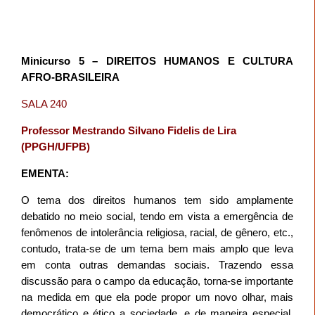
Minicurso 5 – DIREITOS HUMANOS E CULTURA
AFRO-BRASILEIRA
SALA 240
Professor Mestrando Silvano Fidelis de Lira
(PPGH/UFPB)
EMENTA:
O tema dos direitos humanos tem sido amplamente
debatido no meio social, tendo em vista a emergência de
fenômenos de intolerância religiosa, racial, de gênero, etc.,
contudo, trata-se de um tema bem mais amplo que leva
em conta outras demandas sociais. Trazendo essa
discussão para o campo da educação, torna-se importante
na medida em que ela pode propor um novo olhar, mais
democrático e ético a sociedade, e de maneira especial,