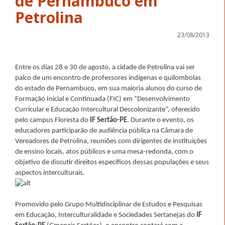
de Pernambuco em
Petrolina
23/08/2013
Entre os dias 28 e 30 de agosto, a cidade de Petrolina vai ser
palco de um encontro de professores indígenas e quilombolas
do estado de Pernambuco, em sua maioria alunos do curso de
Formação Inicial e Continuada (FIC) em “Desenvolvimento
Curricular e Educação Intercultural Descolonizante”, oferecido
pelo campus Floresta do
IF Sertão-PE
. Durante o evento, os
educadores participarão de audiência pública na Câmara de
Vereadores de Petrolina, reuniões com dirigentes de instituições
de ensino locais, atos públicos e uma mesa-redonda, com o
objetivo de discutir direitos específicos dessas populações e seus
aspectos interculturais.
Promovido pelo Grupo Multidisciplinar de Estudos e Pesquisas
em Educação, Interculturalidade e Sociedades Sertanejas do
IF