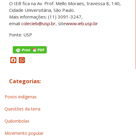
O IEB fica na Av. Prof. Mello Moraes, travessa 8, 140,
Cidade Universitária, São Paulo.
Mais informações: (11) 3091-3247,
email
colecieb@usp.br
, site
www.ieb.usp.br
Fonte: USP
Facebook
WhatsApp
Categorias:
Povos indígenas
Questões da terra
Quilombolas
Movimento popular