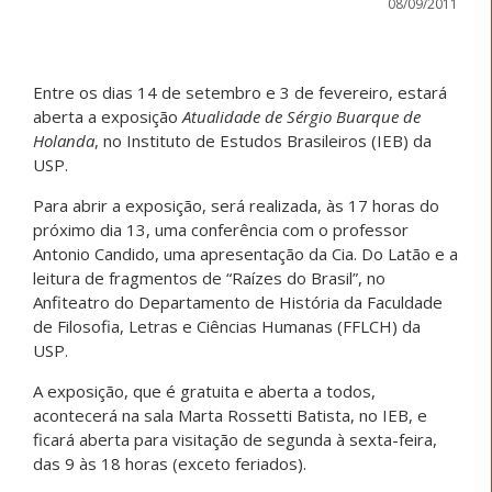
08/09/2011
Entre os dias 14 de setembro e 3 de fevereiro, estará
aberta a exposição
Atualidade de Sérgio Buarque de
Holanda
, no Instituto de Estudos Brasileiros (IEB) da
USP.
Para abrir a exposição, será realizada, às 17 horas do
próximo dia 13, uma conferência com o professor
Antonio Candido, uma apresentação da Cia. Do Latão e a
leitura de fragmentos de “Raízes do Brasil”, no
Anfiteatro do Departamento de História da Faculdade
de Filosofia, Letras e Ciências Humanas (FFLCH) da
USP.
A exposição, que é gratuita e aberta a todos,
acontecerá na sala Marta Rossetti Batista, no IEB, e
ficará aberta para visitação de segunda à sexta-feira,
das 9 às 18 horas (exceto feriados).