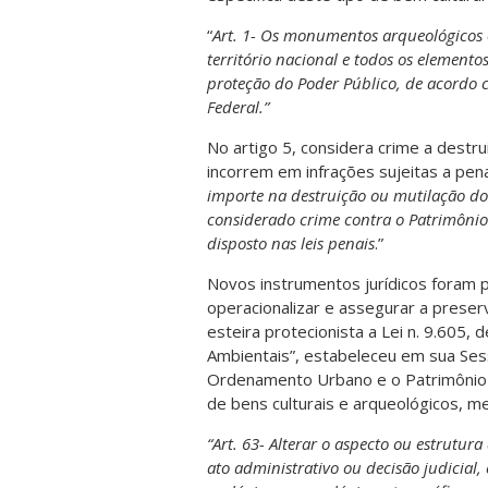
“
Art. 1- Os monumentos arqueológicos o
território nacional e todos os element
proteção do Poder Público, de acordo c
Federal.”
No artigo 5, considera crime a destru
incorrem em infrações sujeitas a pen
importe na destruição ou mutilação do
considerado crime contra o Patrimônio
disposto nas leis penais
.”
Novos instrumentos jurídicos foram 
operacionalizar e assegurar a preser
esteira protecionista a Lei n. 9.605
Ambientais”, estabeleceu em sua Sess
Ordenamento Urbano e o Patrimônio Cu
de bens culturais e arqueológicos, m
“Art. 63- Alterar o aspecto ou estrutura
ato administrativo ou decisão judicial, 