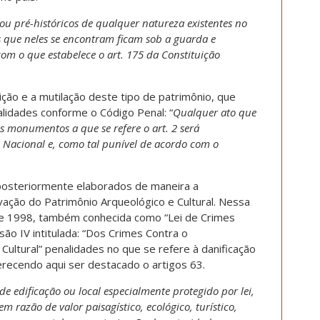
u pré-históricos de qualquer natureza existentes no
os que neles se encontram ficam sob a guarda e
om o que estabelece o art. 175 da Constituição
ição e a mutilação deste tipo de patrimônio, que
alidades conforme o Código Penal: “
Qualquer ato que
s monumentos a que se refere o art. 2 será
 Nacional e, como tal punível de acordo com o
posteriormente elaborados de maneira a
vação do Patrimônio Arqueológico e Cultural. Nessa
, de 1998, também conhecida como “Lei de Crimes
ão IV intitulada: “Dos Crimes Contra o
ltural” penalidades no que se refere à danificação
erecendo aqui ser destacado o artigos 63.
 de edificação ou local especialmente protegido por lei,
em razão de valor paisagístico, ecológico, turístico,