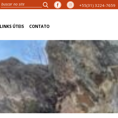
+55(31) 3224-7659
LINKS ÚTEIS
CONTATO