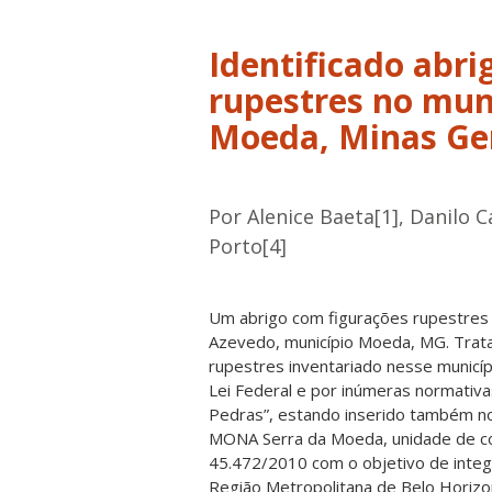
Identificado abri
rupestres no mun
Moeda, Minas Ge
Por Alenice Baeta[1], Danilo C
Porto[4]
Um abrigo com figurações rupestres p
Azevedo, município Moeda, MG. Trata
rupestres inventariado nesse municíp
Lei Federal e por inúmeras normativas
Pedras”, estando inserido também n
MONA Serra da Moeda, unidade de con
45.472/2010 com o objetivo de integ
Região Metropolitana de Belo Horizo