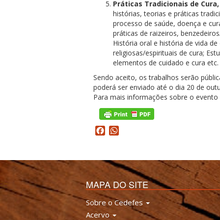
Práticas Tradicionais de Cura,
histórias, teorias e práticas tradi
processo de saúde, doença e cur
práticas de raizeiros, benzedeiros
História oral e história de vida d
religiosas/espirituais de cura; 
elementos de cuidado e cura etc.
Sendo aceito, os trabalhos serão púb
poderá ser enviado até o dia 20 de out
Para mais informações sobre o evento
Facebook
WhatsApp
MAPA DO SITE
Sobre o Cedefes
Acervo