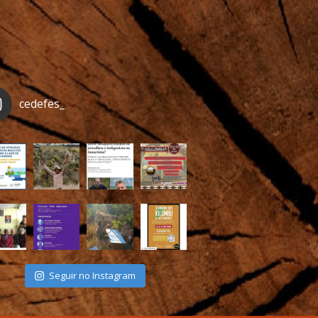
cedefes_
Seguir no Instagram