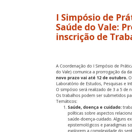
I Simpósio de Prá
Saúde do Vale: P
inscrição de Trab
A Coordenação do I Simpósio de Prática
do Vale) comunica a prorrogação da dat
novo prazo vai até 12 de outubro.
O 
Laboratório de Estudos, Pesquisas e In
O simpósio será realizado de 3 a 5 de 
Os trabalhos podem ser submetidos pa
Temáticos:
Saúde, doença e cuidado:
traba
políticas sobre aspectos relacio
saúde-doença-cuidado. Alguns ex
epistemológicos e paradigmas so
explorem a complexidade do senti