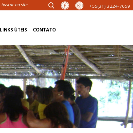
+55(31) 3224-7659
LINKS ÚTEIS
CONTATO