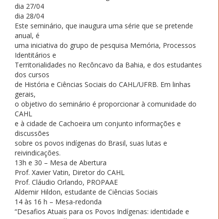
dia 27/04
dia 28/04
Este seminário, que inaugura uma série que se pretende
anual, é
uma iniciativa do grupo de pesquisa Memória, Processos
Identitários e
Territorialidades no Recôncavo da Bahia, e dos estudantes
dos cursos
de História e Ciências Sociais do CAHL/UFRB. Em linhas
gerais,
o objetivo do seminário é proporcionar à comunidade do
CAHL
e à cidade de Cachoeira um conjunto informações e
discussões
sobre os povos indígenas do Brasil, suas lutas e
reivindicações.
13h e 30 – Mesa de Abertura
Prof. Xavier Vatin, Diretor do CAHL
Prof. Cláudio Orlando, PROPAAE
Aldemir Hildon, estudante de Ciências Sociais
14 às 16 h – Mesa-redonda
“Desafios Atuais para os Povos Indígenas: identidade e