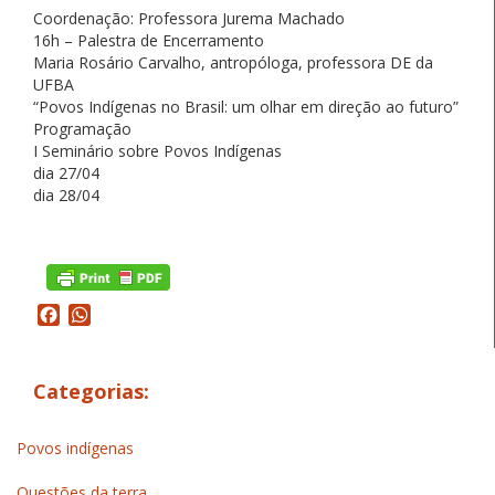
Coordenação: Professora Jurema Machado
16h – Palestra de Encerramento
Maria Rosário Carvalho, antropóloga, professora DE da
UFBA
“Povos Indígenas no Brasil: um olhar em direção ao futuro”
Programação
I Seminário sobre Povos Indígenas
dia 27/04
dia 28/04
Facebook
WhatsApp
Categorias:
Povos indígenas
Questões da terra