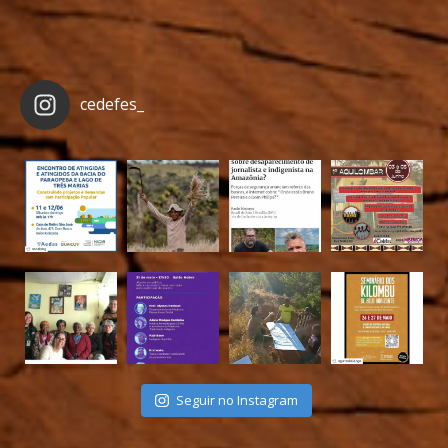
cedefes_
Seguir no Instagram