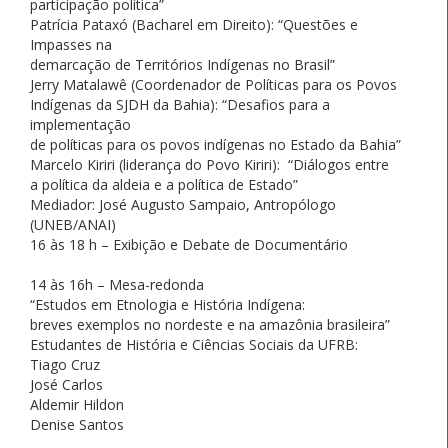
participação política”
Patrícia Pataxó (Bacharel em Direito): “Questões e
Impasses na
demarcação de Territórios Indígenas no Brasil”
Jerry Matalawê (Coordenador de Políticas para os Povos
Indígenas da SJDH da Bahia): “Desafios para a
implementação
de políticas para os povos indígenas no Estado da Bahia”
Marcelo Kiriri (liderança do Povo Kiriri): “Diálogos entre
a política da aldeia e a política de Estado”
Mediador: José Augusto Sampaio, Antropólogo
(UNEB/ANAI)
16 às 18 h – Exibição e Debate de Documentário
14 às 16h – Mesa-redonda
“Estudos em Etnologia e História Indígena:
breves exemplos no nordeste e na amazônia brasileira”
Estudantes de História e Ciências Sociais da UFRB:
Tiago Cruz
José Carlos
Aldemir Hildon
Denise Santos