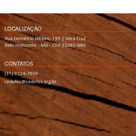
LOCALIZAÇÃO
Rua Demétrio Ribeiro, 195 | Vera Cruz
Belo Horizonte - MG - CEP 30285-680
CONTATOS
(31) 3224-7659
cedefes@cedefes.org.br