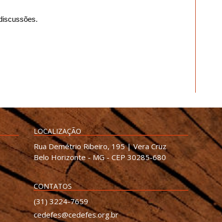
discussões.
LOCALIZAÇÃO
Rua Demétrio Ribeiro, 195 | Vera Cruz
Belo Horizonte - MG - CEP 30285-680
CONTATOS
(31) 3224-7659
cedefes@cedefes.org.br