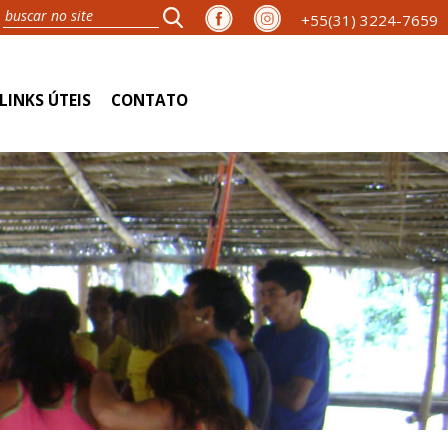
+55(31) 3224-7659
LINKS ÚTEIS
CONTATO