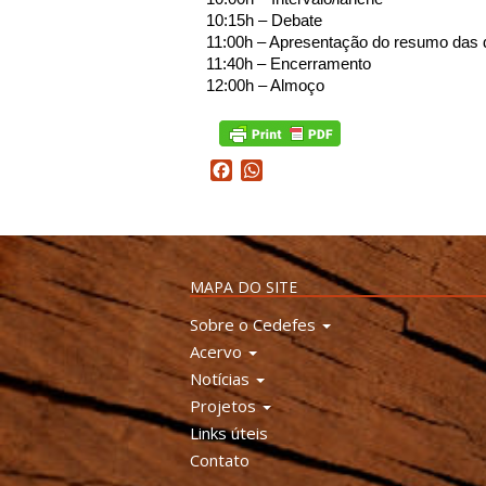
10:15h – Debate
11:00h – Apresentação do resumo das 
11:40h – Encerramento
12:00h – Almoço
Facebook
WhatsApp
MAPA DO SITE
Sobre o Cedefes
Acervo
Notícias
Projetos
Links úteis
Contato