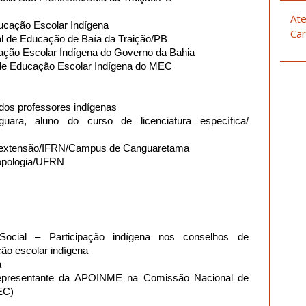
Ate
ducação Escolar Indígena
Car
al de Educação de Baía da Traição/PB
ção Escolar Indígena do Governo da Bahia
de Educação Escolar Indígena do MEC
os professores indígenas
iguara, aluno do curso de licenciatura específica/
de extensão/IFRN/Campus de Canguaretama
ropologia/UFRN
Social – Participação indígena nos conselhos de
ão escolar indígena
a
representante da APOINME na Comissão Nacional de
EC)