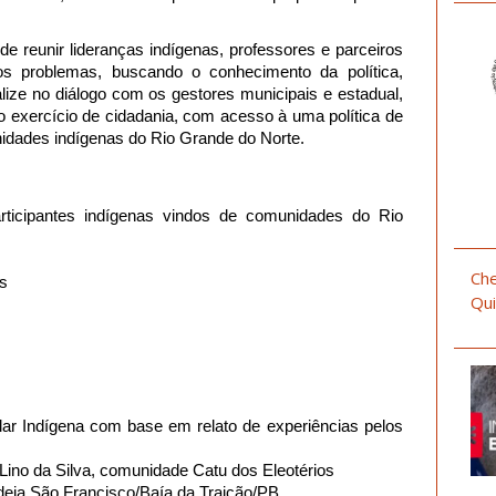
e reunir lideranças indígenas, professores e parceiros
dos problemas,
buscando o conhecimento da política,
ize no diálogo com os gestores municipais e estadual,
 exercício de cidadania, com acesso à uma política de
nidades indígenas do Rio Grande do Norte.
ticipantes indígenas vindos de comunidades do Rio
Che
es
Qui
ar Indígena com base em relato de experiências pelos
Lino da Silva, comunidade Catu dos Eleotérios
ldeia São Francisco/Baía da Traição/PB