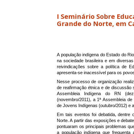
I Seminário Sobre Educ
Grande do Norte, em C
A população indígena do Estado do Ri
na sociedade brasileira e em diversa
reivindicações sobre a política de 
apresenta-se inacessível para os povo
Nesse processo de organização reali
de reafirmação étnica e de discussão 
Assembleia Indígena do RN (dez
(novembro/2011), a 1ª Assembleia de 
de Jovens Indígenas (outubro/2012) e 
Em tais eventos foi debatida, dentre
Norte. A partir das exposições e debat
pontuaram os principais problemas qu
a população indígena que frequenta