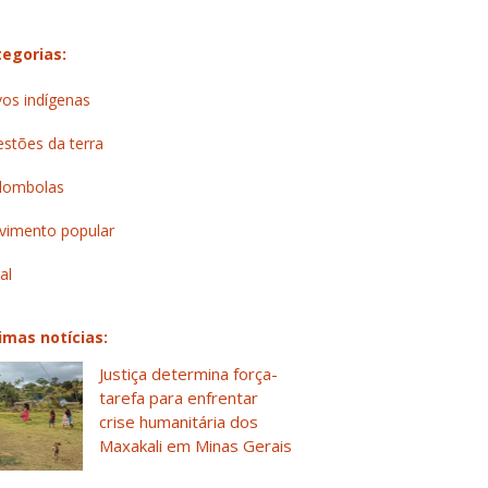
egorias:
os indígenas
stões da terra
lombolas
imento popular
al
imas notícias:
Justiça determina força-
tarefa para enfrentar
crise humanitária dos
Maxakali em Minas Gerais