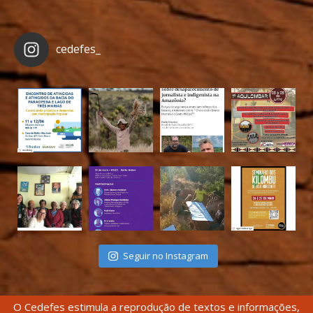
cedefes_
Seguir no Instagram
O Cedefes estimula a reprodução de textos e informações,