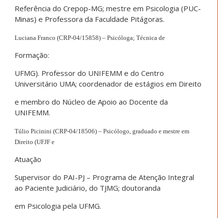
Referência do Crepop-MG; mestre em Psicologia (PUC-
Minas) e Professora da Faculdade Pitágoras.
Luciana Franco (CRP-04/15858) – Psicóloga; Técnica de
Formação:
UFMG). Professor do UNIFEMM e do Centro
Universitário UMA; coordenador de estágios em Direito
e membro do Núcleo de Apoio ao Docente da
UNIFEMM.
Túlio Picinini (CRP-04/18506) – Psicólogo, graduado e mestre em
Direito (UFJF e
Atuação
Supervisor do PAI-PJ – Programa de Atenção Integral
ao Paciente Judiciário, do TJMG; doutoranda
em Psicologia pela UFMG.