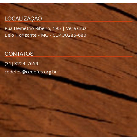
LOCALIZAÇÃO
Rua Demétrio Ribeiro, 195 | Vera Cruz
Belo Horizonte - MG - CEP 30285-680
CONTATOS
(31) 3224-7659
cedefes@cedefes.org.br