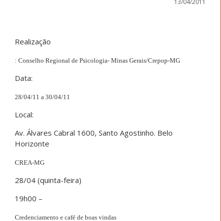
13/04/2011
Realização
: Conselho Regional de Psicologia- Minas Gerais/Crepop-MG
Data:
28/04/11 a 30/04/11
Local:
Av. Álvares Cabral 1600, Santo Agostinho. Belo
Horizonte
CREA-MG
28/04 (quinta-feira)
19h00 –
Credenciamento e café de boas vindas