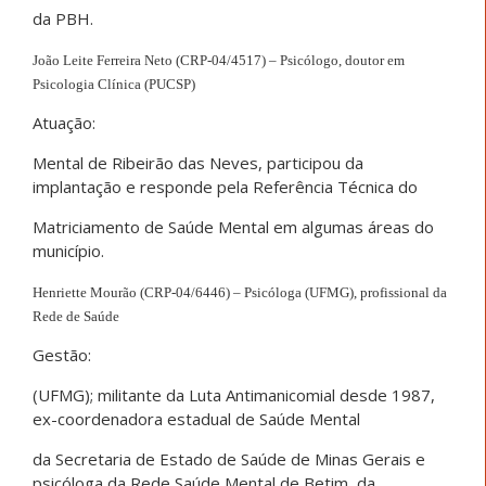
da PBH.
João Leite Ferreira Neto (CRP-04/4517) – Psicólogo, doutor em
Psicologia Clínica (PUCSP)
Atuação:
Mental de Ribeirão das Neves, participou da
implantação e responde pela Referência Técnica do
Matriciamento de Saúde Mental em algumas áreas do
município.
Henriette Mourão (CRP-04/6446) – Psicóloga (UFMG), profissional da
Rede de Saúde
Gestão:
(UFMG); militante da Luta Antimanicomial desde 1987,
ex-coordenadora estadual de Saúde Mental
da Secretaria de Estado de Saúde de Minas Gerais e
psicóloga da Rede Saúde Mental de Betim, da