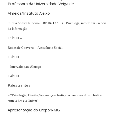
Professora da Universidade Veiga de
Almeida/Instituto Aleixo.
: Carla Andréa Ribeiro (CRP-04/17713) – Psicóloga, mestre em Ciência
da Informação
11h00 –
Rodas de Conversa – Assistência Social
12h00
– Intervalo para Almoço
14h00
Palestrantes:
– “Psicologia, Direito, Segurança e Justiça: operadores do simbólico
entre a Lei e a Ordem”
Apresentação do Crepop-MG: