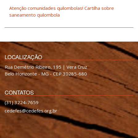
Atenção comunidades quilombolas! Cartilha sobre
saneamento quilombola
LOCALIZAÇÃO
Rua Demétrio Ribeiro, 195 | Vera Cruz
Belo Horizonte - MG - CEP 30285-680
CONTATOS
(31) 3224-7659
cedefes@cedefes.org.br