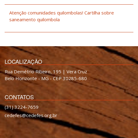
Atenção comunidades quilombolas! Cartilha sobre
saneamento quilombola
LOCALIZAÇÃO
Rua Demétrio Ribeiro, 195 | Vera Cruz
Belo Horizonte - MG - CEP 30285-680
CONTATOS
(31) 3224-7659
cedefes@cedefes.org.br