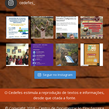
cedefes_
Seguir no Instagram
O Cedefes estimula a reprodução de textos e informações,
desde que citada a fonte.
© Copyright 2016 - Centro de Documentação Eloy Ferreira