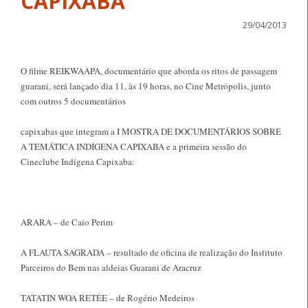
CAPIXABA
29/04/2013
O filme REIKWAAPA, documentário que aborda os ritos de passagem
guarani, será lançado dia 11, às 19 horas, no Cine Metrópolis, junto
com outros 5 documentários
capixabas que integram a I MOSTRA DE DOCUMENTÁRIOS SOBRE
A TEMÁTICA INDÍGENA CAPIXABA e a primeira sessão do
Cineclube Indígena Capixaba:
ARARA – de Caio Perim
A FLAUTA SAGRADA – resultado de oficina de realização do Instituto
Parceiros do Bem nas aldeias Guarani de Aracruz
TATATIN WOA RETÉE – de Rogério Medeiros