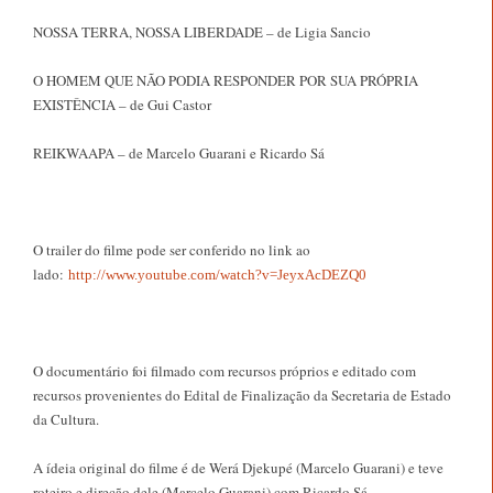
NOSSA TERRA, NOSSA LIBERDADE – de Ligia Sancio
O HOMEM QUE NÃO PODIA RESPONDER POR SUA PRÓPRIA
EXISTÊNCIA – de Gui Castor
REIKWAAPA – de Marcelo Guarani e Ricardo Sá
O trailer do filme pode ser conferido no link ao
lado:
http://www.youtube.com/watch?v=JeyxAcDEZQ0
O documentário foi filmado com recursos próprios e editado com
recursos provenientes do Edital de Finalização da Secretaria de Estado
da Cultura.
A ídeia original do filme é de Werá Djekupé (Marcelo Guarani) e teve
roteiro e direção dele (Marcelo Guarani) com Ricardo Sá.