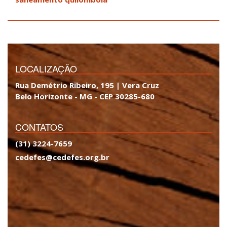
LOCALIZAÇÃO
Rua Demétrio Ribeiro, 195 | Vera Cruz
Belo Horizonte - MG - CEP 30285-680
CONTATOS
(31) 3224-7659
cedefes@cedefes.org.br