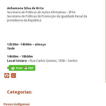
Anhamona Silva de Brito
Secretaria de Políticas de Ações Afirmativas – SPAA
Secretaria de Políticas de Promoção da Igualdade Racial da
presidencia da República
12h30m- 14h00m – almoço
Tarde
14h00m – 18h00m
Local Uniara –
Rua Carlos Gomes, 1338 – Centro
s
Facebook
WhatsApp
Categorias:
Povos indígenas