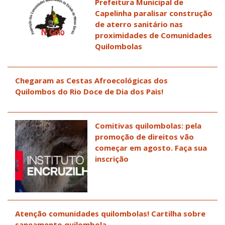
Prefeitura Municipal de
Capelinha paralisar construção
de aterro sanitário nas
proximidades de Comunidades
Quilombolas
Chegaram as Cestas Afroecológicas dos
Quilombos do Rio Doce de Dia dos Pais!
Comitivas quilombolas: pela
promoção de direitos vão
começar em agosto. Faça sua
inscrição
Atenção comunidades quilombolas! Cartilha sobre
saneamento quilombola