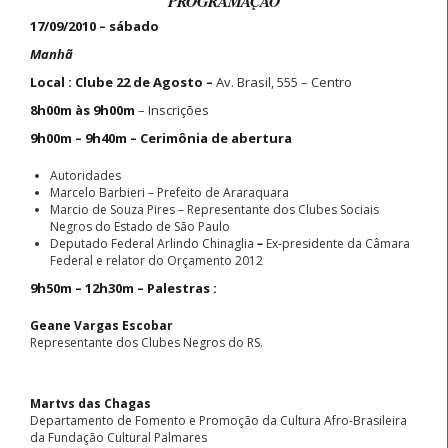
PROGRAMAÇÃO
17/09/2010 – sábado
Manhã
Local : Clube 22 de Agosto –
Av. Brasil, 555 – Centro
8h00m às 9h00m
– Inscrições
9h00m – 9h40m – Cerimônia de abertura
Autoridades
Marcelo Barbieri – Prefeito de Araraquara
Marcio de Souza Pires – Representante dos Clubes Sociais
Negros do Estado de São Paulo
Deputado Federal Arlindo Chinaglia
–
Ex-presidente da Câmara
Federal e relator do Orçamento 2012
9h50m – 12h30m – Palestras :
Geane Vargas Escobar
Representante dos Clubes Negros do RS.
Martvs das Chagas
Departamento de Fomento e Promoção da Cultura Afro-Brasileira
da Fundação Cultural Palmares