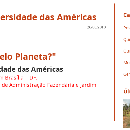
versidade das Américas
Ca
26/06/2010
Pov
Que
Qui
elo Planeta?"
Mov
idade das Américas
Ger
m Brasília – DF.
a de Administração Fazendária e Jardim
Úl