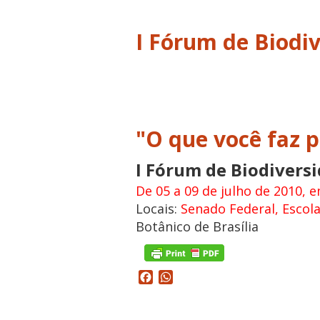
I Fórum de Biodi
"O que você faz p
I Fórum de Biodivers
De 05 a 09 de julho de 2010, e
Locais:
Senado Federal, Escol
Botânico de Brasília
Facebook
WhatsApp