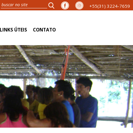
+55(31) 3224-7659
LINKS ÚTEIS
CONTATO