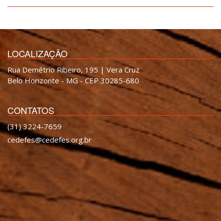
LOCALIZAÇÃO
Rua Demétrio Ribeiro, 195 | Vera Cruz
Belo Horizonte - MG - CEP 30285-680
CONTATOS
(31) 3224-7659
cedefes@cedefes.org.br