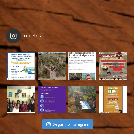
cedefes_
Seguir no Instagram