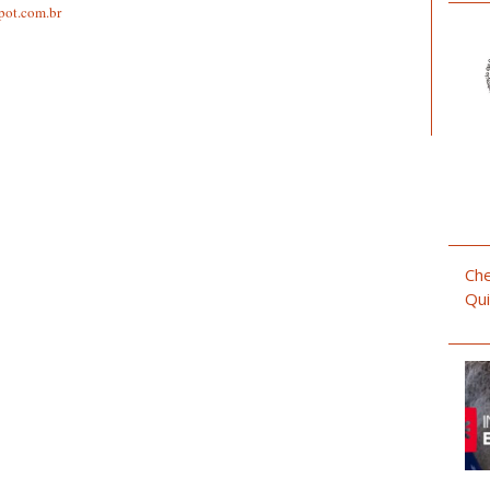
spot.com.br
Che
Qui