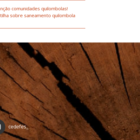
nção comunidades quilombolas!
tilha sobre saneamento quilombola
cedefes_