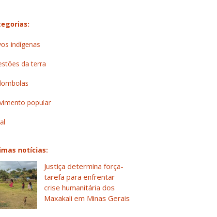
egorias:
os indígenas
stões da terra
lombolas
imento popular
al
imas notícias:
Justiça determina força-
tarefa para enfrentar
crise humanitária dos
Maxakali em Minas Gerais