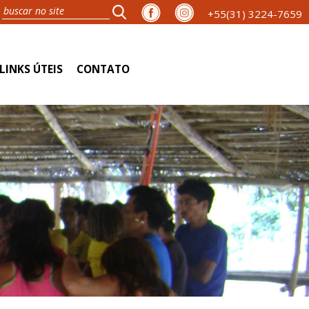
+55(31) 3224-7659
LINKS ÚTEIS
CONTATO