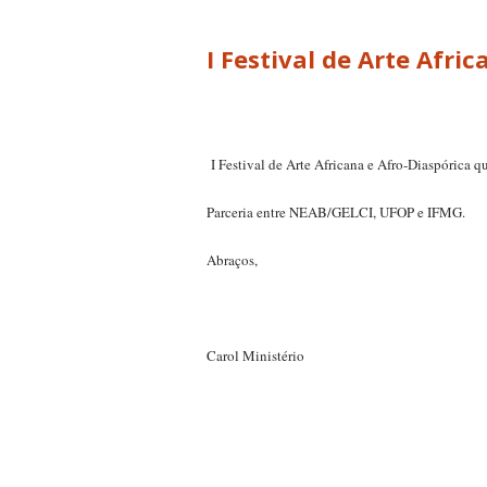
I Festival de Arte Afri
I Festival de Arte Africana e Afro-Diaspórica q
Parceria entre NEAB/GELCI, UFOP e IFMG.
Abraços,
Carol Ministério