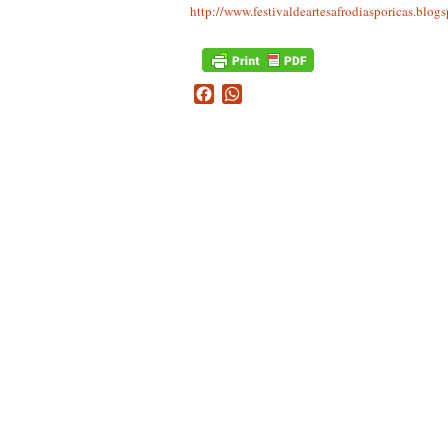
http://www.festivaldeartesafrodiasporicas.blog
Facebook
WhatsApp