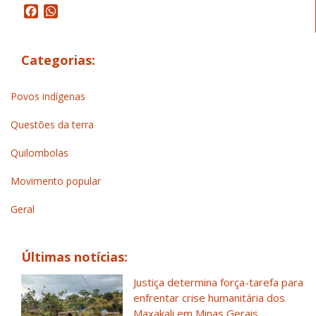
Facebook
WhatsApp
Categorias:
Povos indígenas
Questões da terra
Quilombolas
Movimento popular
Geral
Últimas notícias:
Justiça determina força-tarefa para
enfrentar crise humanitária dos
Maxakali em Minas Gerais