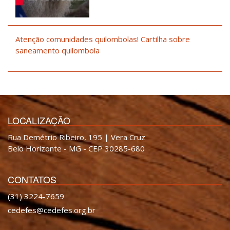
Atenção comunidades quilombolas! Cartilha sobre
saneamento quilombola
LOCALIZAÇÃO
Rua Demétrio Ribeiro, 195 | Vera Cruz
Belo Horizonte - MG - CEP 30285-680
CONTATOS
(31) 3224-7659
cedefes@cedefes.org.br