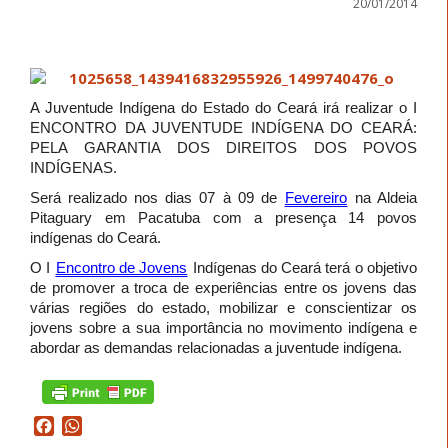
20/01/2014
A Juventude Indígena do Estado do Ceará irá realizar o I
ENCONTRO DA JUVENTUDE INDÍGENA DO CEARÁ:
PELA GARANTIA DOS DIREITOS DOS POVOS
INDÍGENAS.
Será realizado nos dias 07 à 09 de
Fevereiro
na Aldeia
Pitaguary em Pacatuba com a presença 14 povos
indígenas do Ceará.
O I
Encontro de Jovens
Indígenas do Ceará terá o objetivo
de promover a troca de experiências entre os jovens das
várias regiões do estado, mobilizar e conscientizar os
jovens sobre a sua importância no movimento indígena e
abordar as demandas relacionadas a juventude indígena.
Facebook
WhatsApp