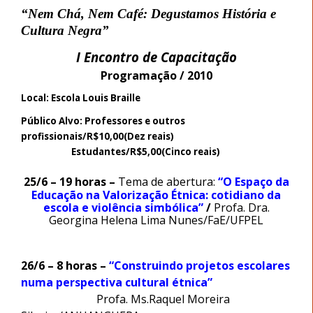
“Nem Chá, Nem Café: Degustamos História e
Cultura Negra”
I Encontro
de Capacitação
Programação / 2010
Local:
Escola Louis Braille
Público Alvo: Professores e outros
profissionais/R$10,00(Dez reais)
Estudantes/R$5,00(Cinco reais)
25/6 – 19 horas –
Tema de abertura:
“O Espaço da
Educação na Valorização Étnica: cotidiano da
escola e violência simbólica”
/
Profa. Dra.
Georgina Helena Lima Nunes/FaE/UFPEL
26/6 – 8 horas –
“Construindo projetos escolares
numa perspectiva cultural étnica”
Profa. Ms.Raquel Moreira