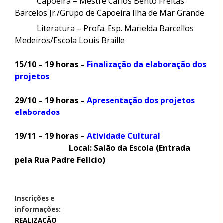
Capoeira – Mestre Carlos Bento Freitas
Barcelos Jr./Grupo de Capoeira Ilha de Mar Grande
Literatura – Profa. Esp. Marielda Barcellos
Medeiros/Escola Louis Braille
15/10 – 19 horas –
Finalização da elaboração dos
projetos
29/10 – 19 horas –
Apresentação dos projetos
elaborados
19/11 – 19 horas –
Atividade Cultural
Local: Salão da Escola (Entrada
pela Rua Padre Felício)
Inscrições e
informações:
REALIZAÇÃO