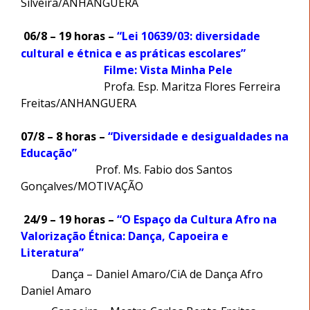
Silveira/ANHANGUERA
06/8 – 19 horas –
“Lei 10639/03: diversidade
cultural e étnica e as práticas escolares”
Filme: Vista Minha Pele
Profa. Esp. Maritza Flores Ferreira
Freitas/ANHANGUERA
07/8 – 8 horas –
“Diversidade e desigualdades na
Educação”
Prof. Ms. Fabio dos Santos
Gonçalves/MOTIVAÇÃO
24/9 – 19 horas –
“O Espaço da Cultura Afro na
Valorização Étnica: Dança, Capoeira e
Literatura”
Dança – Daniel Amaro/CiA de Dança Afro
Daniel Amaro