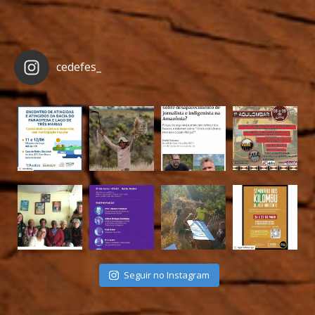
cedefes_
Seguir no Instagram