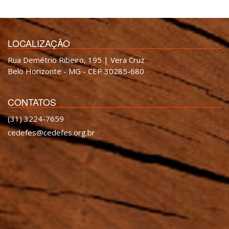
LOCALIZAÇÃO
Rua Demétrio Ribeiro, 195 | Vera Cruz
Belo Horizonte - MG - CEP 30285-680
CONTATOS
(31) 3224-7659
cedefes@cedefes.org.br