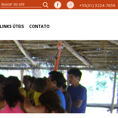
+55(31) 3224-7659
LINKS ÚTEIS
CONTATO