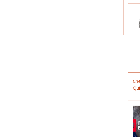
Che
Qui