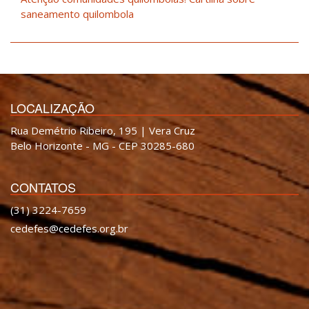
saneamento quilombola
LOCALIZAÇÃO
Rua Demétrio Ribeiro, 195 | Vera Cruz
Belo Horizonte - MG - CEP 30285-680
CONTATOS
(31) 3224-7659
cedefes@cedefes.org.br