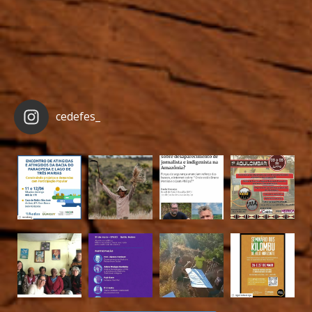
cedefes_