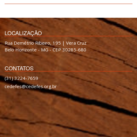
LOCALIZAÇÃO
Rua Demétrio Ribeiro, 195 | Vera Cruz
Belo Horizonte - MG - CEP 30285-680
CONTATOS
(31) 3224-7659
cedefes@cedefes.org.br