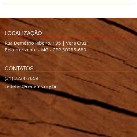
LOCALIZAÇÃO
Rua Demétrio Ribeiro, 195 | Vera Cruz
Belo Horizonte - MG - CEP 30285-680
CONTATOS
(31) 3224-7659
cedefes@cedefes.org.br