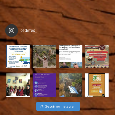
cedefes_
Seguir no Instagram