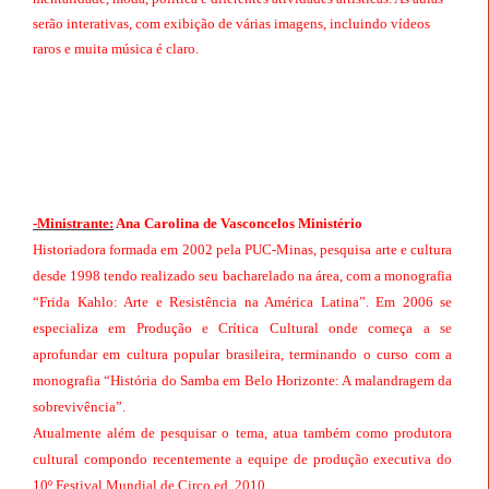
serão interativas, com exibição de várias imagens, incluindo vídeos
raros e muita música é claro.
-Ministrante:
Ana Carolina de Vasconcelos Ministério
Historiadora formada em 2002 pela PUC-Minas, pesquisa arte e cultura
desde 1998 tendo realizado seu bacharelado na área, com a monografia
“Frida Kahlo: Arte e Resistência na América Latina”. Em 2006 se
especializa em Produção e Crítica Cultural onde começa a se
aprofundar em cultura popular brasileira, terminando o curso com a
monografia “História do Samba
em Belo Horizonte
: A malandragem da
sobrevivência”.
Atualmente além de pesquisar o tema, atua também como produtora
cultural compondo recentemente a equipe de produção executiva do
10º Festival Mundial de Circo ed. 2010.