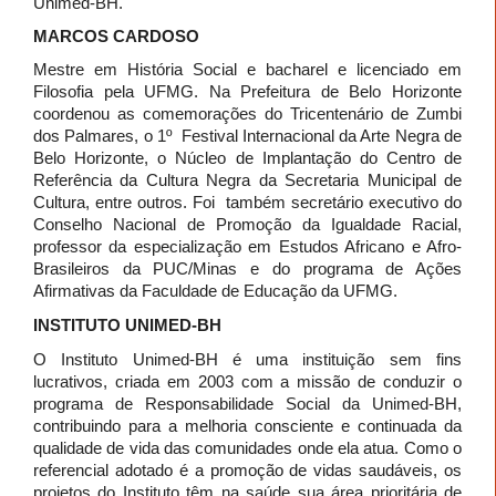
Unimed-BH.
MARCOS CARDOSO
Mestre em História Social e bacharel e licenciado em
Filosofia pela UFMG. Na Prefeitura de Belo Horizonte
coordenou as comemorações do Tricentenário de Zumbi
dos Palmares, o 1º Festival Internacional da Arte Negra de
Belo Horizonte, o Núcleo de Implantação do Centro de
Referência da Cultura Negra da Secretaria Municipal de
Cultura, entre outros. Foi também secretário executivo do
Conselho Nacional de Promoção da Igualdade Racial,
professor da especialização em Estudos Africano e Afro-
Brasileiros da PUC/Minas e do programa de Ações
Afirmativas da Faculdade de Educação da UFMG.
INSTITUTO UNIMED-BH
O Instituto Unimed-BH é uma instituição sem fins
lucrativos, criada em 2003 com a missão de conduzir o
programa de Responsabilidade Social da Unimed-BH,
contribuindo para a melhoria consciente e continuada da
qualidade de vida das comunidades onde ela atua. Como o
referencial adotado é a promoção de vidas saudáveis, os
projetos do Instituto têm na saúde sua área prioritária de