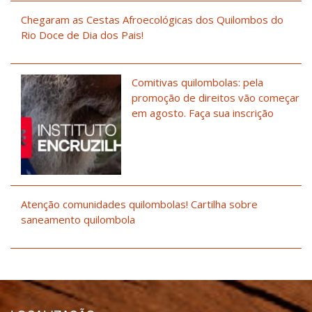
Chegaram as Cestas Afroecológicas dos Quilombos do
Rio Doce de Dia dos Pais!
Comitivas quilombolas: pela
promoção de direitos vão começar
em agosto. Faça sua inscrição
Atenção comunidades quilombolas! Cartilha sobre
saneamento quilombola