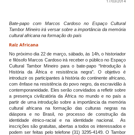
17/03/2014
Bate-papo com Marcos Cardoso no Espaço Cultural
Tambor Mineiro irá versar sobre a importância da memória
cultural africana na formação do país
Raíz Africana
No próximo dia 22 de março, sábado, às 14h, o historiador
e filósofo Marcos Cardoso irá receber o público no Espaço
Cultural Tambor Mineiro para o bate-papo “Introdução à
História da África e resistência negra”. O objetivo é
introduzir os participantes à história do continente africano,
com ênfase na resistência do povo negro, da escravidão à
contemporaneidade. Eles serão convidados a refletir sobre
a presença civilizatória da África no mundo e no país a
partir de uma introdução sobre a importância da memória
cultural africana na formação das culturas negras na
diáspora e no Brasil, no processo de construção da
identidade étnico-racial e na identidade nacional. As
inscrições são gratuitas, abertas a todos os interessados e
podem ser feitas pelo telefone (31) 3295-4149. O Tambor