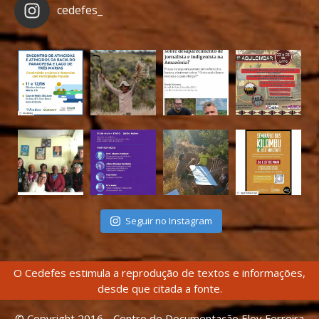
cedefes_
Seguir no Instagram
O Cedefes estimula a reprodução de textos e informações,
desde que citada a fonte.
© Copyright 2016 - Centro de Documentação Eloy Ferreira