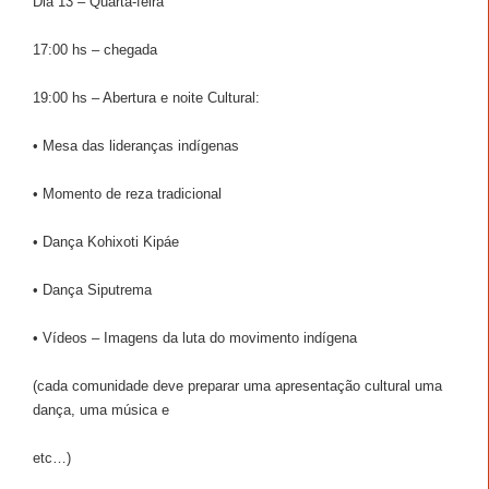
Dia 13 – Quarta-feira
17:00 hs – chegada
19:00 hs – Abertura e noite Cultural:
• Mesa das lideranças indígenas
• Momento de reza tradicional
• Dança Kohixoti Kipáe
• Dança Siputrema
• Vídeos – Imagens da luta do movimento indígena
(cada comunidade deve preparar uma apresentação cultural uma
dança, uma música e
etc…)