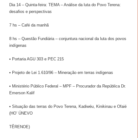
Dia 14 – Quinta-feira: TEMA – Análise da luta do Povo Terena:
desafios e perspectivas
7 hs – Café da manhã
8 hs – Questão Fundiária – conjuntura nacional da luta dos povos
indígenas
• Portaria AGU 303 e PEC 215
• Projeto de Lei 1.610/96 – Mineração em terras indígenas
• Ministério Público Federal – MPF – Procurador da República Dr.
Emerson Kalif
• Situação das terras do Povo Terena, Kadiwéu, Kinikinau e Ofaié
(HO’ ÚNEVO
TÊRENOE)