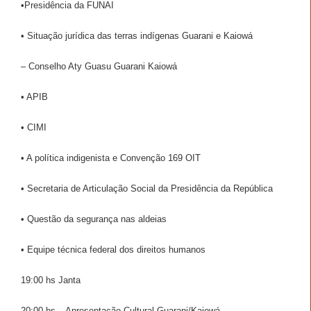
•Presidência da FUNAI
• Situação jurídica das terras indígenas Guarani e Kaiowá
– Conselho Aty Guasu Guarani Kaiowá
• APIB
• CIMI
• A política indigenista e Convenção 169 OIT
• Secretaria de Articulação Social da Presidência da República
• Questão da segurança nas aldeias
• Equipe técnica federal dos direitos humanos
19:00 hs Janta
20:00 hs – Apresentação Cultural Guarani/Kaiowá