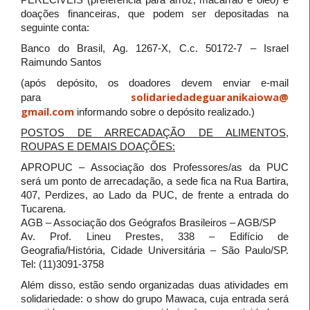
doações financeiras, que podem ser depositadas na
seguinte conta:
Banco do Brasil, Ag. 1267-X, C.c. 50172-7 – Israel
Raimundo Santos
(após depósito, os doadores devem enviar e-mail
solidariedadeguaranikaiowa@
para
gmail.com
informando sobre o depósito realizado.)
POSTOS DE ARRECADAÇÃO DE ALIMENTOS,
ROUPAS E DEMAIS DOAÇÕES:
APROPUC – Associação dos Professores/as da PUC
será um ponto de arrecadação, a sede fica na Rua Bartira,
407, Perdizes, ao Lado da PUC, de frente a entrada do
Tucarena.
AGB – Associação dos Geógrafos Brasileiros – AGB/SP
Av. Prof. Lineu Prestes, 338 – Edifício de
Geografia/História, Cidade Universitária – São Paulo/SP.
Tel: (11)3091-3758
Além disso, estão sendo organizadas duas atividades em
solidariedade: o show do grupo Mawaca, cuja entrada será