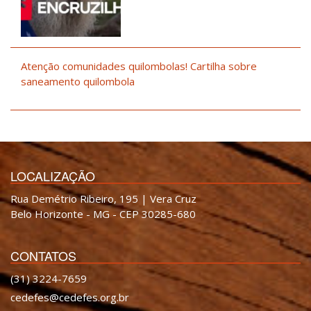
Atenção comunidades quilombolas! Cartilha sobre
saneamento quilombola
LOCALIZAÇÃO
Rua Demétrio Ribeiro, 195 | Vera Cruz
Belo Horizonte - MG - CEP 30285-680
CONTATOS
(31) 3224-7659
cedefes@cedefes.org.br