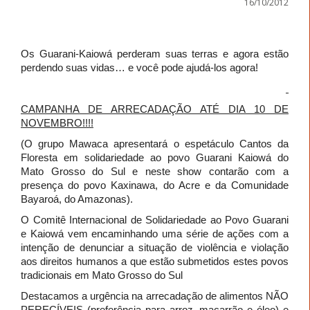
16/10/2012
Os Guarani-Kaiowá perderam suas terras e agora estão
perdendo suas vidas… e você pode ajudá-los agora!
CAMPANHA DE ARRECADAÇÃO ATÉ DIA 10 DE
NOVEMBRO!!!!
(O grupo Mawaca apresentará o espetáculo Cantos da
Floresta em solidariedade ao povo Guarani Kaiowá do
Mato Grosso do Sul e neste show contarão com a
presença do povo Kaxinawa, do Acre e da Comunidade
Bayaroá, do Amazonas).
O Comitê Internacional de Solidariedade ao Povo Guarani
e Kaiowá vem encaminhando uma série de ações com a
intenção de denunciar a situação de violência e violação
aos direitos humanos a que estão submetidos estes povos
tradicionais em Mato Grosso do Sul
Destacamos a urgência na arrecadação de alimentos NÃO
PERECÍVEIS (preferência para arroz, macarrão e óleo) e