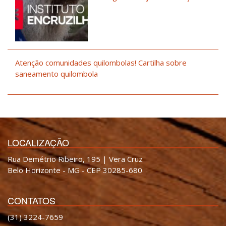
Atenção comunidades quilombolas! Cartilha sobre
saneamento quilombola
LOCALIZAÇÃO
Rua Demétrio Ribeiro, 195 | Vera Cruz
Belo Horizonte - MG - CEP 30285-680
CONTATOS
(31) 3224-7659