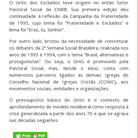
O Grito dos Excluídos teve origem no então Setor
Pastoral Social da CNBB. Sua primeira edição deu
continuidade à reflexão da Campanha da Fraternidade
de 1995, cujo tema foi “Fraternidade e Excluídos” e
lema foi “Eras, tu, Senhor”.
Por outro lado, brotou da necessidade de concretizar
os debates da 2ª Semana Social Brasileira, realizada nos
anos de 1993 e 1994, com o tema “Brasil, alternativas e
protagonistas”. Ou seja, o Grito é promovido pela
Pastoral Social, mas, desde o início, conta com
numerosos parceiros ligados às demais Igrejas do
Conselho Nacional de Igrejas Cristãs (CONIC), aos
movimentos sociais, entidades e organizações.
O pressuposto básico do Grito é o contexto de
aprofundamento do modelo neoliberal como resposta à
crise generalizada a partir dos anos 70 e que se agrava
nas décadas seguintes.