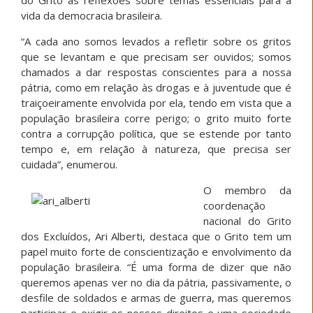
vida da democracia brasileira.
“A cada ano somos levados a refletir sobre os gritos
que se levantam e que precisam ser ouvidos; somos
chamados a dar respostas conscientes para a nossa
pátria, como em relação às drogas e à juventude que é
traiçoeiramente envolvida por ela, tendo em vista que a
população brasileira corre perigo; o grito muito forte
contra a corrupção política, que se estende por tanto
tempo e, em relação à natureza, que precisa ser
cuidada”, enumerou.
O membro da
coordenação
nacional do Grito
dos Excluídos, Ari Alberti, destaca que o Grito tem um
papel muito forte de conscientização e envolvimento da
população brasileira. “É uma forma de dizer que não
queremos apenas ver no dia da pátria, passivamente, o
desfile de soldados e armas de guerra, mas queremos
participar e exigir os nossos direitos e uma sociedade