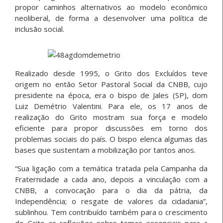
propor caminhos alternativos ao modelo econômico
neoliberal, de forma a desenvolver uma política de
inclusão social.
Realizado desde 1995, o Grito dos Excluídos teve
origem no então Setor Pastoral Social da CNBB, cujo
presidente na época, era o bispo de Jales (SP), dom
Luiz Demétrio Valentini. Para ele, os 17 anos de
realização do Grito mostram sua força e modelo
eficiente para propor discussões em torno dos
problemas sociais do país. O bispo elenca algumas das
bases que sustentam a mobilização por tantos anos.
“Sua ligação com a temática tratada pela Campanha da
Fraternidade a cada ano, depois a vinculação com a
CNBB, a convocação para o dia da pátria, da
Independência; o resgate de valores da cidadania”,
sublinhou. Tem contribuído também para o crescimento
do Grito as reflexões sobre temas essenciais para a