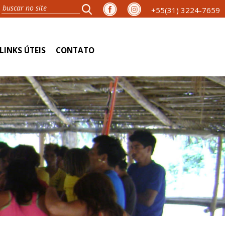
+55(31) 3224-7659
LINKS ÚTEIS
CONTATO