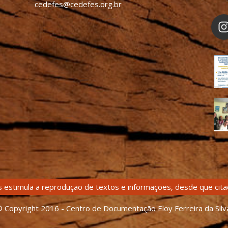
cedefes@cedefes.org.br
 estimula a reprodução de textos e informações, desde que citad
 Copyright 2016 - Centro de Documentação Eloy Ferreira da Silv