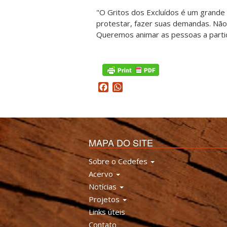
"O Gritos dos Excluídos é um grande 
protestar, fazer suas demandas. Não
Queremos animar as pessoas a partic
Facebook
WhatsApp
MAPA DO SITE
Sobre o Cedefes
Acervo
Notícias
Projetos
Links úteis
Contato