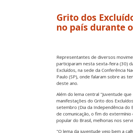
Grito dos Excluíd
no país durante 
Representantes de diversos
movimen
participaram nesta sexta-feira (30) d
Excluídos, na sede da Conferência Nac
Paulo (SP), onde falaram sobre as t
deste ano.
Além do lema central "Juventude que o
manifestações do Grito dos Excluídos
setembro (Dia da Independência do 
de comunicação, o fim do extermínio 
popular do Brasil, melhorias nos ser
"O lema da juventude veio bem a calh