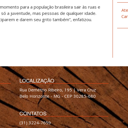
momento para a população brasileira sair às ruas e
Ate
 só a juventude, mas pessoas de qualquer idade.
Car
iparem e darem seu grito também”, enfatizou.
LOCALIZAÇÃO
Rua Demétrio Ribeiro, 195 | Vera Cruz
Belo Horizonte - MG - CEP 30285-680
CONTATOS
(31) 3224-7659