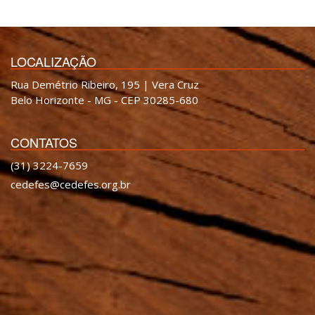
LOCALIZAÇÃO
Rua Demétrio Ribeiro, 195 | Vera Cruz
Belo Horizonte - MG - CEP 30285-680
CONTATOS
(31) 3224-7659
cedefes@cedefes.org.br