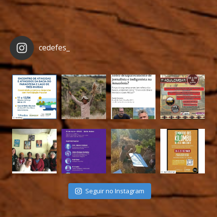
cedefes_
Seguir no Instagram