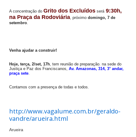
Grito dos Excluídos
9:30h,
A concentração do
será
na Praça da Rodoviária
, próximo
domingo, 7 de
setembro
.
Venha ajudar a construir!
Hoje, terça, 2/set, 17h
, tem reunião de preparação. na sede do
Justiça e Paz dos Franciscanos,
Av. Amazonas, 314, 3° andar,
praça sete
.
Contamos com a presença de todas e todos.
http://www.vagalume.com.br/geraldo-
vandre/arueira.html
Arueira