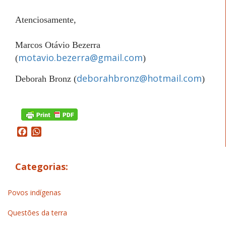
Atenciosamente,
Marcos Otávio Bezerra
motavio.bezerra@gmail.com
(
)
deborahbronz@hotmail.com
Deborah Bronz (
)
Facebook
WhatsApp
Categorias:
Povos indígenas
Questões da terra