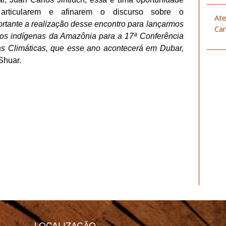
ticularem e afinarem o discurso sobre o
Ate
rtante a realização desse encontro para lançarmos
Car
os indígenas da Amazônia para
a 17ª Conferência
 Climáticas, que esse ano acontecerá em Dubar,
 Shuar.
LOCALIZAÇÃO