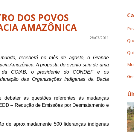
RO DOS POVOS
Ca
ACIA AMAZÔNICA
Pov
28/03/2011
Que
Qui
 mundo, receberá no mês de agosto, o Grande
Mov
acia Amazônica. A proposta do evento saiu de uma
es da COIAB, o presidente do CONDEF e os
Ger
denação das Organizações Indígenas da Bacia
Úl
é debater as questões referentes às mudanças
 e REDD – Redução de Emissões por Desmatamento e
ção de aproximadamente 500 lideranças indígenas