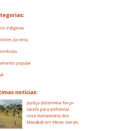
tegorias:
os indígenas
stões da terra
lombolas
imento popular
al
timas notícias:
Justiça determina força-
tarefa para enfrentar
crise humanitária dos
Maxakali em Minas Gerais