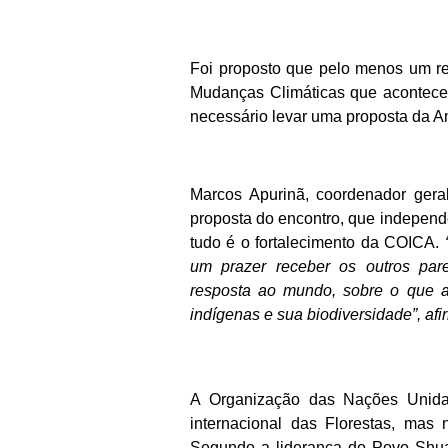
Foi proposto que pelo menos um re
Mudanças Climáticas que acontece
necessário levar uma proposta da A
Marcos Apurinã, coordenador ger
proposta do encontro, que independ
tudo é o fortalecimento da COICA.
um prazer receber os outros par
resposta ao mundo, sobre o que a
indígenas e sua biodiversidade”, afi
A Organização das Nações Unid
internacional das Florestas, mas
Segundo a liderança do Povo Shuar