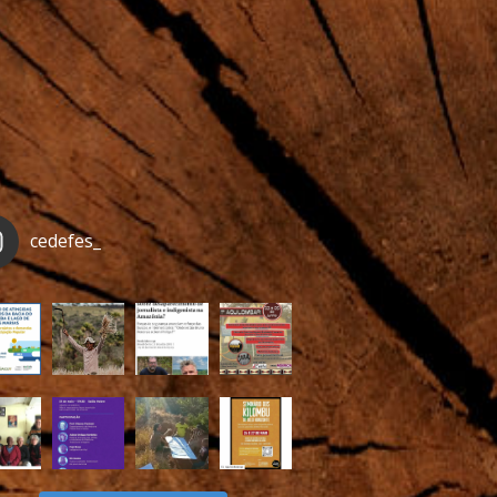
cedefes_