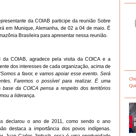
presentante da COIAB participe da reunião Sobre
rá em Munique, Alemanha, de 02 a 04 de maio. É
mazônia Brasileira para apresentar nessa reunião.
al da COIAB, agradece pela visita da COICA e a
ente dos interesses de cada organização, acima de
“Somos a favor, e vamos apoiar esse evento. Será
Che
entes. Faremos o possível para realizar. É uma
Qui
 base da COICA pensa a respeito dos territórios
rmou a liderança.
as declarou o ano de 2011, como sendo o ano
 não destaca a importância dos povos indígenas.
, Juan Carlos Jintiuch, essa é uma oportunidade