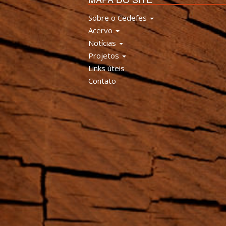
Sobre o Cedefes
Acervo
Notícias
Projetos
Links úteis
Contato