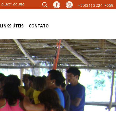
+55(31) 3224-7659
LINKS ÚTEIS
CONTATO