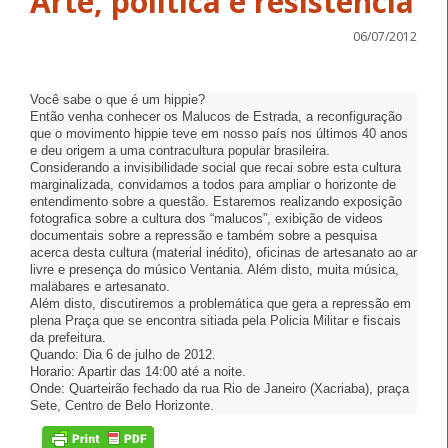
Arte, politica e resistência
06/07/2012
Você sabe o que é um hippie?
Então venha conhecer os Malucos de Estrada, a reconfiguração
que o movimento hippie teve em nosso país nos últimos 40 anos
e deu origem a uma contracultura popular brasileira.
Considerando a invisibilidade social que recai sobre esta cultura
marginalizada, convidamos a todos para ampliar o horizonte de
entendimento sobre a questão. Estaremos realizando exposição
fotografica sobre a cultura dos “malucos”, exibição de videos
documentais sobre a repressão e também sobre a pesquisa
acerca desta cultura (material inédito), oficinas de artesanato ao ar
livre e presença do músico Ventania. Além disto, muita música,
malabares e artesanato.
Além disto, discutiremos a problemática que gera a repressão em
plena Praça que se encontra sitiada pela Policia Militar e fiscais
da prefeitura.
Quando: Dia 6 de julho de 2012.
Horario: Apartir das 14:00 até a noite.
Onde: Quarteirão fechado da rua Rio de Janeiro (Xacriaba), praça
Sete, Centro de Belo Horizonte.