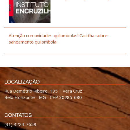
Atenção comunidades quilombolas! Cartilha sobre
saneamento quilombola
LOCALIZAÇÃO
Rua Demétrio Ribeiro, 195 | Vera Cruz
Belo Horizonte - MG - CEP 30285-680
CONTATOS
(31) 3224-7659