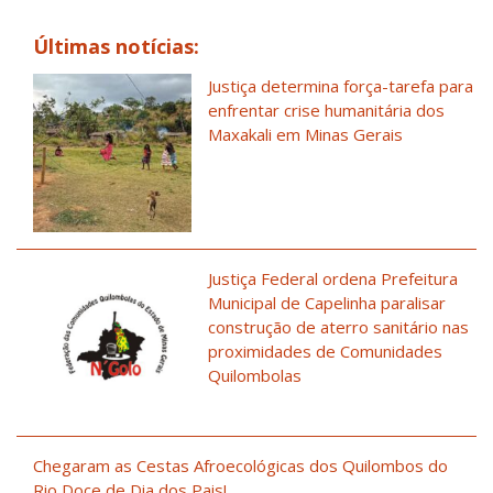
Últimas notícias:
Justiça determina força-tarefa para
enfrentar crise humanitária dos
Maxakali em Minas Gerais
Justiça Federal ordena Prefeitura
Municipal de Capelinha paralisar
construção de aterro sanitário nas
proximidades de Comunidades
Quilombolas
Chegaram as Cestas Afroecológicas dos Quilombos do
Rio Doce de Dia dos Pais!