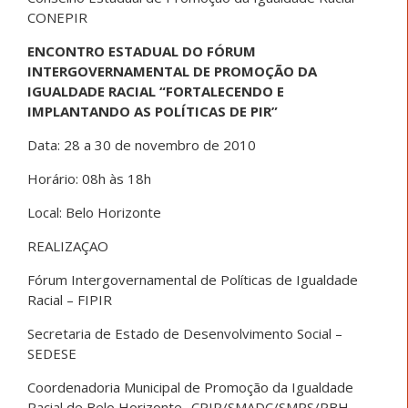
CONEPIR
ENCONTRO ESTADUAL DO FÓRUM
INTERGOVERNAMENTAL DE PROMOÇÃO DA
IGUALDADE RACIAL “FORTALECENDO E
IMPLANTANDO AS POLÍTICAS DE PIR”
Data: 28 a 30 de novembro de 2010
Horário: 08h às 18h
Local: Belo Horizonte
REALIZAÇAO
Fórum Intergovernamental de Políticas de Igualdade
Racial – FIPIR
Secretaria de Estado de Desenvolvimento Social –
SEDESE
Coordenadoria Municipal de Promoção da Igualdade
Racial de Belo Horizonte- CPIR/SMADC/SMPS/PBH