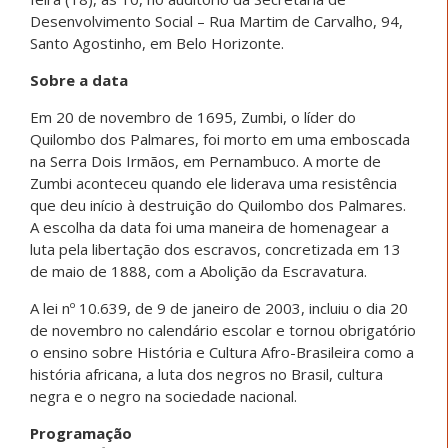
Desenvolvimento Social – Rua Martim de Carvalho, 94,
Santo Agostinho, em Belo Horizonte.
Sobre a data
Em 20 de novembro de 1695, Zumbi, o líder do
Quilombo dos Palmares, foi morto em uma emboscada
na Serra Dois Irmãos, em Pernambuco. A morte de
Zumbi aconteceu quando ele liderava uma resistência
que deu início à destruição do Quilombo dos Palmares.
A escolha da data foi uma maneira de homenagear a
luta pela libertação dos escravos, concretizada em 13
de maio de 1888, com a Abolição da Escravatura.
A lei nº 10.639, de 9 de janeiro de 2003, incluiu o dia 20
de novembro no calendário escolar e tornou obrigatório
o ensino sobre História e Cultura Afro-Brasileira como a
história africana, a luta dos negros no Brasil, cultura
negra e o negro na sociedade nacional.
Programação