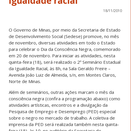
igualdade racial
18/11/2010
O Governo de Minas, por meio da Secretaria de Estado
de Desenvolvimento Social (Sedese) promove, no mês
de novembro, diversas atividades em todo o Estado
para celebrar o Dia da Consciência Negra, comemorado
em 20 de novembro. Para iniciar as atividades, nesta
quinta-feira (18), será realizado o 2º Seminário Estadual
da Igualdade Racial, às 8h, na Sala Geraldo Freire –
Avenida João Luiz de Almeida, s/n, em Montes Claros,
Norte de Minas.
Além de seminários, outras ações marcam o mês da
consciência negra (confira a programação abaixo) como
atividades artísticas, encontros e a divulgação da
Pesquisa de Emprego e Desemprego (PED) especial
sobre o negro no mercado de trabalho. A coletiva de
imprensa da PED será realizada também nesta quinta-
feira (18), às 10, no auditório da Secretaria de