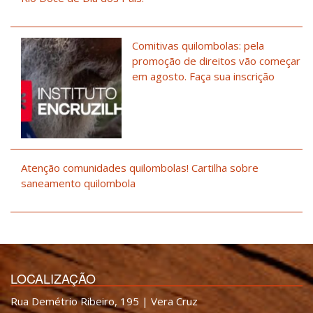
Comitivas quilombolas: pela
promoção de direitos vão começar
em agosto. Faça sua inscrição
Atenção comunidades quilombolas! Cartilha sobre
saneamento quilombola
LOCALIZAÇÃO
Rua Demétrio Ribeiro, 195 | Vera Cruz