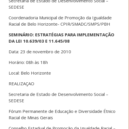
Secretaria de Estado de Desenvolvimento Social –
SEDESE
Coordenadoria Municipal de Promoção da Igualdade
Racial de Belo Horizonte- CPIR/SMADC/SMPS/PBH
SEMINÁRIO: ESTRATÉGIAS PARA IMPLEMENTAÇÃO
DA LEI 10.639/03 E 11.645/08
Data: 23 de novembro de 2010
Horário: 08h às 18h
Local: Belo Horizonte
REALIZAÇAO
Secretaria de Estado de Desenvolvimento Social –
SEDESE
Fórum Permanente de Educação e Diversidade Étnico
Racial de Minas Gerais
Conselho Estadual de Promoção da Igualdade Racial –