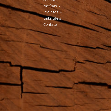
Notícias
Projetos
Links úteis
Contato