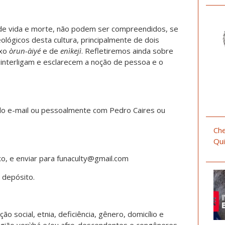
s de vida e morte, não podem ser compreendidos, se
lógicos desta cultura, principalmente de dois
exo
òrun-àiyé
e de
enìkejì
. Refletiremos ainda sobre
 interligam e esclarecem a noção de pessoa e o
lo e-mail ou pessoalmente com Pedro Caires ou
Che
Qui
xo, e enviar para funaculty@gmail.com
 depósito.
ão social, etnia, deficiência, gênero, domicílio e