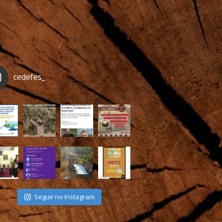
cedefes_
Seguir no Instagram