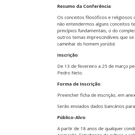
Resumo da Conferência
:
Os conceitos filosóficos e religioso
não entendermos alguns conceitos teo
princípios fundamentais, o do compl
outros temas imprescindíveis que se
caminhar do homem
yorùbá.
Inscrição
:
De 13 de fevereiro a 25 de março pe
Pedro Neto.
Forma de Inscrição
:
Preencher ficha de inscrição, em ane
Serão enviados dados bancários para
Público-Alvo
:
A partir de 18 anos de qualquer condiç