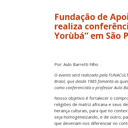
Fundação de Apoi
realiza conferênc
Yorùbá” em São 
Por: Aulo Barretti Filho
O evento será realizado pela FUNACULT
Brasil, que desde 1985 fomenta as ques
como conferencista o professor Aulo Bar
Nosso objetivo é fortalecer o comprom
religiões de matriz africana e seus 
herança culturais, para que no conte
seja homogeneizando, e de outro, pa
que deveriam nos diferenciar no cont