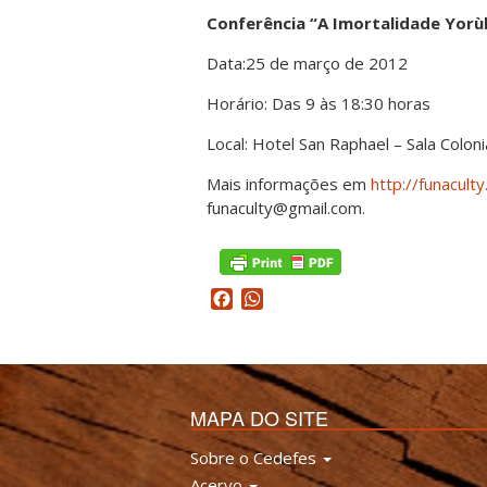
Conferência “A Imortalidade Yorù
Data:25 de março de 2012
Horário: Das 9 às 18:30 horas
Local: Hotel San Raphael – Sala Colon
Mais informações em
http://funacult
funaculty@gmail.com.
Facebook
WhatsApp
MAPA DO SITE
Sobre o Cedefes
Acervo