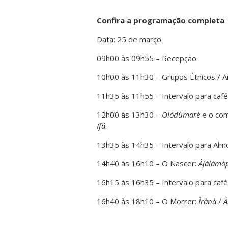
Confira a programação completa
:
Data: 25 de março
09h00 às 09h55 – Recepção.
10h00 às 11h30 – Grupos Étnicos / A
11h35 às 11h55 – Intervalo para café
12h00 às 13h30 –
Olódùmarè
e o co
Ifá
.
13h35 às 14h35 – Intervalo para Alm
14h40 às 16h10 – O Nascer:
Àjàlámò
16h15 às 16h35 – Intervalo para café
16h40 às 18h10 – O Morrer:
Ìrànà
/
À