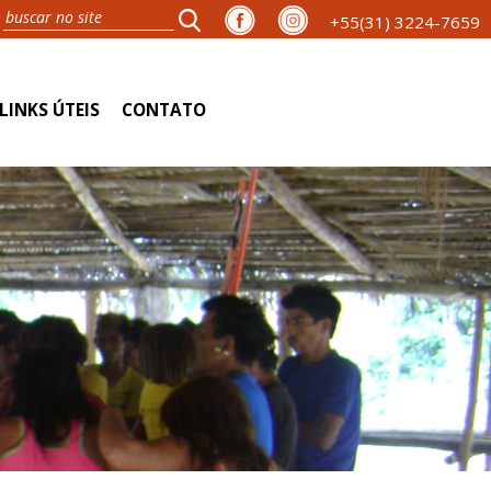
+55(31) 3224-7659
LINKS ÚTEIS
CONTATO