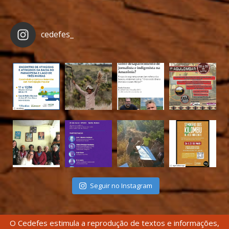
cedefes_
Seguir no Instagram
O Cedefes estimula a reprodução de textos e informações,