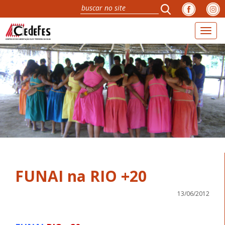
Toggl
naviga
13/06/2012