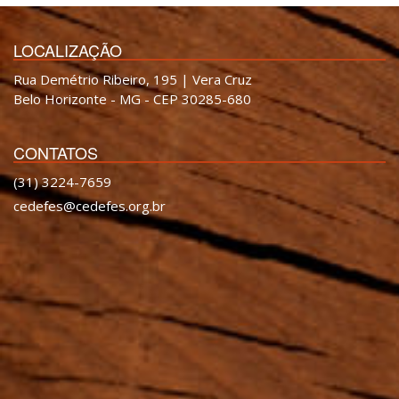
LOCALIZAÇÃO
Rua Demétrio Ribeiro, 195 | Vera Cruz
Belo Horizonte - MG - CEP 30285-680
CONTATOS
(31) 3224-7659
cedefes@cedefes.org.br