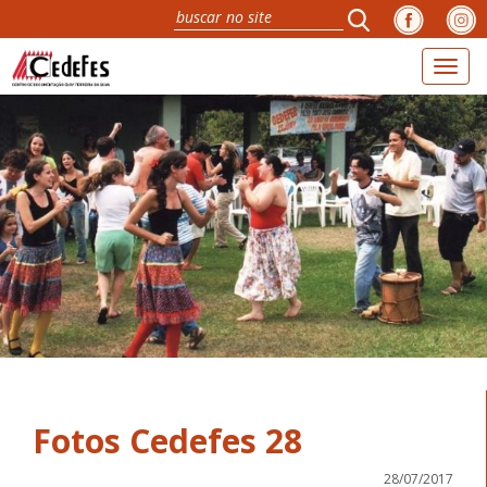
Toggl
naviga
Fotos Cedefes 28
28/07/2017