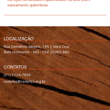
saneamento quilombola
LOCALIZAÇÃO
Rua Demétrio Ribeiro, 195 | Vera Cruz
Belo Horizonte - MG - CEP 30285-680
CONTATOS
(31) 3224-7659
cedefes@cedefes.org.br