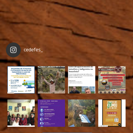
cedefes_