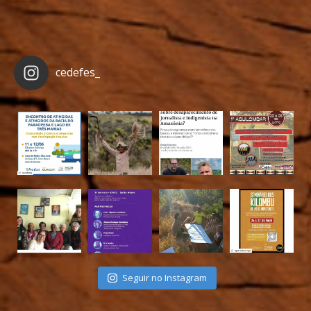
cedefes_
Seguir no Instagram