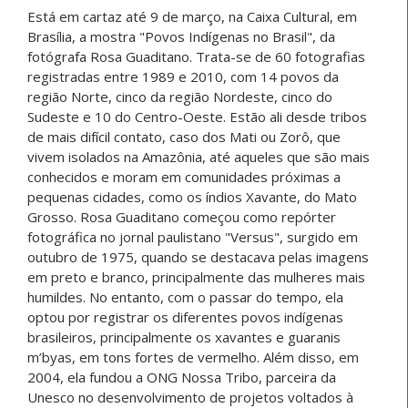
Está em cartaz até 9 de março, na Caixa Cultural, em
Brasília, a mostra "Povos Indígenas no Brasil", da
fotógrafa Rosa Guaditano. Trata-se de 60 fotografias
registradas entre 1989 e 2010, com 14 povos da
região Norte, cinco da região Nordeste, cinco do
Sudeste e 10 do Centro-Oeste. Estão ali desde tribos
de mais difícil contato, caso dos Mati ou Zorô, que
vivem isolados na Amazônia, até aqueles que são mais
conhecidos e moram em comunidades próximas a
pequenas cidades, como os índios Xavante, do Mato
Grosso. Rosa Guaditano começou como repórter
fotográfica no jornal paulistano "Versus", surgido em
outubro de 1975, quando se destacava pelas imagens
em preto e branco, principalmente das mulheres mais
humildes. No entanto, com o passar do tempo, ela
optou por registrar os diferentes povos indígenas
brasileiros, principalmente os xavantes e guaranis
m’byas, em tons fortes de vermelho. Além disso, em
2004, ela fundou a ONG Nossa Tribo, parceira da
Unesco no desenvolvimento de projetos voltados à