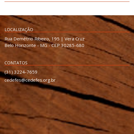
LOCALIZAÇÃO
Rua Demétrio Ribeiro, 195 | Vera Cruz
Belo Horizonte - MG - CEP 30285-680
CONTATOS
(31) 3224-7659
cedefes@cedefes.org.br