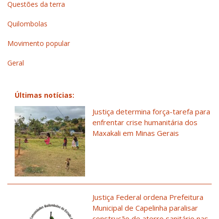
Questões da terra
Quilombolas
Movimento popular
Geral
Últimas notícias:
Justiça determina força-tarefa para
enfrentar crise humanitária dos
Maxakali em Minas Gerais
Justiça Federal ordena Prefeitura
Municipal de Capelinha paralisar
construção de aterro sanitário nas