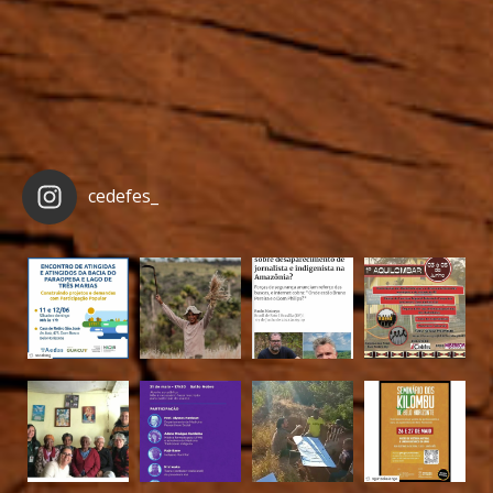
cedefes_