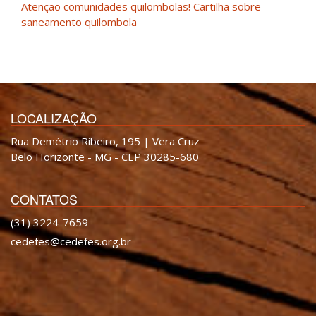
Atenção comunidades quilombolas! Cartilha sobre
saneamento quilombola
LOCALIZAÇÃO
Rua Demétrio Ribeiro, 195 | Vera Cruz
Belo Horizonte - MG - CEP 30285-680
CONTATOS
(31) 3224-7659
cedefes@cedefes.org.br