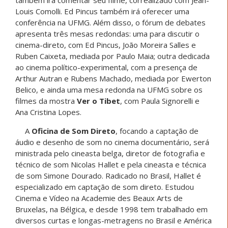
Louis Comolli. Ed Pincus também irá oferecer uma
conferência na UFMG. Além disso, o fórum de debates
apresenta três mesas redondas: uma para discutir o
cinema-direto, com Ed Pincus,
João Moreira Salles e
Ruben Caixeta, mediada por Paulo Maia; outra dedicada
ao cinema político-experimental, com a presença de
Arthur Autran e Rubens Machado, mediada por Ewerton
Belico, e ainda uma mesa redonda na UFMG sobre os
filmes da mostra
Ver o Tibet
, com Paula Signorelli e
Ana Cristina Lopes.
A
Oficina de Som Direto
, focando a captação de
áudio e desenho de som no cinema documentário, será
ministrada pelo cineasta belga, diretor de fotografia e
técnico de som Nicolas Hallet e pela cineasta e técnica
de som Simone Dourado. Radicado no Brasil, Hallet é
especializado em captação de som direto. Estudou
Cinema e Vídeo na Academie des Beaux Arts de
Bruxelas, na Bélgica, e desde 1998 tem trabalhado em
diversos curtas e longas-metragens no Brasil e América