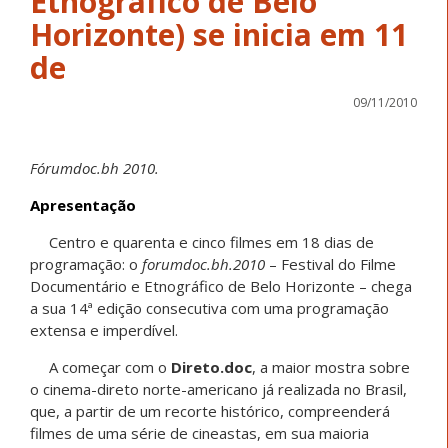
Etnográfico de Belo
Horizonte) se inicia em 11
de
09/11/2010
Fórumdoc.bh 2010.
Apresentação
Centro e quarenta e cinco filmes em 18 dias de
programação: o
forumdoc.bh.2010
– Festival do Filme
Documentário e Etnográfico de Belo Horizonte – chega
a sua 14ª edição consecutiva com uma programação
extensa e imperdível.
A começar com o
Direto.doc
, a maior mostra sobre
o cinema-direto norte-americano já realizada no Brasil,
que, a partir de um recorte histórico, compreenderá
filmes de uma série de cineastas, em sua maioria