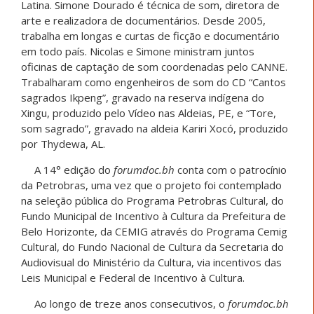
Latina. Simone Dourado é técnica de som, diretora de
arte e realizadora de documentários. Desde 2005,
trabalha em longas e curtas de ficção e documentário
em todo país. Nicolas e Simone ministram juntos
oficinas de captação de som coordenadas pelo CANNE.
Trabalharam como engenheiros de som do CD “Cantos
sagrados Ikpeng”, gravado na reserva indígena do
Xingu, produzido pelo Vídeo nas Aldeias, PE, e “Tore,
som sagrado”, gravado na aldeia Kariri Xocó, produzido
por Thydewa, AL.
A 14° edição do
forumdoc.bh
conta com o patrocínio
da Petrobras, uma vez que o projeto foi contemplado
na seleção pública do Programa Petrobras Cultural, do
Fundo Municipal de Incentivo à Cultura da Prefeitura de
Belo Horizonte, da CEMIG através do Programa Cemig
Cultural, do Fundo Nacional de Cultura da Secretaria do
Audiovisual do Ministério da Cultura, via incentivos das
Leis Municipal e Federal de Incentivo à Cultura.
Ao longo de treze anos consecutivos, o
forumdoc.bh