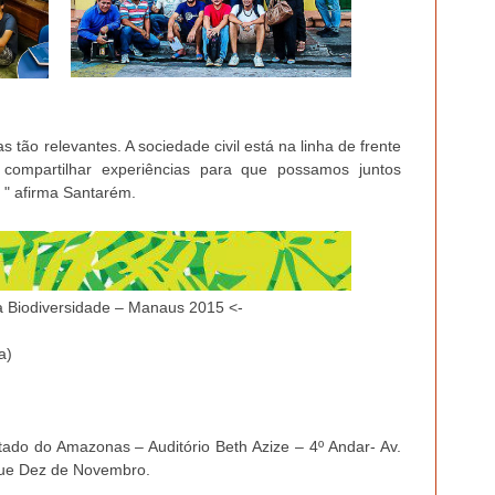
tão relevantes. A sociedade civil está na linha de frente
 compartilhar experiências para que possamos juntos
l. " afirma Santarém.
a Biodiversidade – Manaus 2015 <-
ra)
tado do Amazonas – Auditório Beth Azize – 4º Andar- Av.
rque Dez de Novembro.