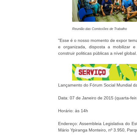
Reunião das Comissões de Trabalho
"Esse é o nosso momento de expor temas 
e organizada, disposta a mobilizar e
construir politicas públicas a nível globa
Lançamento do Fórum Social Mundial d
Data: 07 de Janeiro de 2015 (quarta-fei
Horário: às 14h
Endereço: Assembleia Legislativa do Es
Mário Ypiranga Monteiro, nº 3.950, Pa