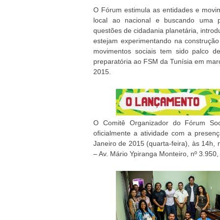
O Fórum estimula as entidades e movime
local ao nacional e buscando uma par
questões de cidadania planetária, intro
estejam experimentando na construção
movimentos sociais tem sido palco d
preparatória ao FSM da Tunísia em ma
2015.
O Comitê Organizador do Fórum Soci
oficialmente a atividade com a presenç
Janeiro de 2015 (quarta-feira), às 14h,
– Av. Mário Ypiranga Monteiro, nº 3.95