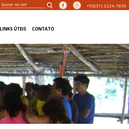
+55(31) 3224-7659
LINKS ÚTEIS
CONTATO