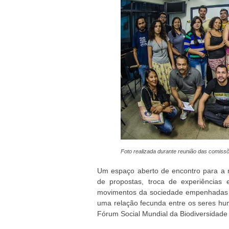
Foto realizada durante reunião das comiss
Um espaço aberto de encontro para a r
de propostas, troca de experiências 
movimentos da sociedade empenhadas n
uma relação fecunda entre os seres hu
Fórum Social Mundial da Biodiversidad