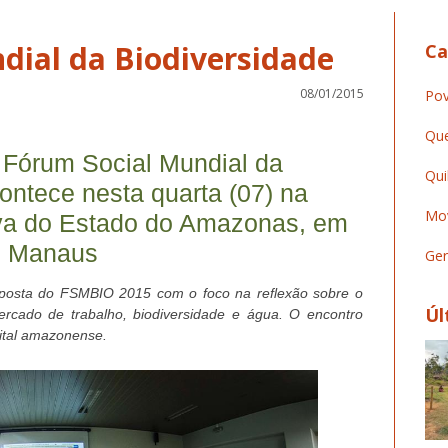
dial da Biodiversidade
Ca
08/01/2015
Pov
Que
Fórum Social Mundial da
Qui
ontece nesta quarta (07) na
Mov
iva do Estado do Amazonas, em
Manaus
Ger
posta do FSMBIO 2015 com o foco na reflexão sobre o
Úl
ercado de trabalho, biodiversidade e água. O encontro
pital amazonense.