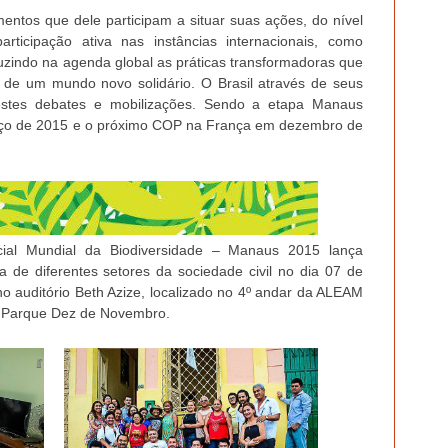
ntos que dele participam a situar suas ações, do nível
ticipação ativa nas instâncias internacionais, como
duzindo na agenda global as práticas transformadoras que
 de um mundo novo solidário. O Brasil através de seus
estes debates e mobilizações. Sendo a etapa Manaus
rço de 2015 e o próximo COP na França em dezembro de
al Mundial da Biodiversidade – Manaus 2015 lança
a de diferentes setores da sociedade civil no dia 07 de
 no auditório Beth Azize, localizado no 4º andar da ALEAM
0, Parque Dez de Novembro.