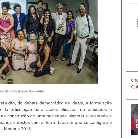
Che
Qui
ões de organização do evento
eflexão, do debate democrático de ideais, a formulação
e da articulação para ações eficazes, de entidades e
a construção de uma sociedade planetária orientada a
manos e destes com a Terra. É assim que se configura o
e – Manaus 2015.