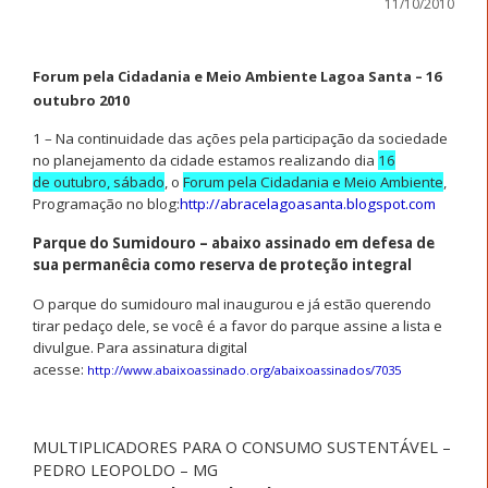
11/10/2010
Forum pela Cidadania e Meio Ambiente Lagoa Santa – 16
outubro 2010
1 – Na continuidade das ações pela participação da sociedade
no planejamento da cidade estamos realizando dia
16
de outubro, sábado
, o
Forum pela Cidadania e Meio Ambiente
,
Programação no blog:
http://abracelagoasanta.blogspot.com
Parque do Sumidouro – abaixo assinado em defesa de
sua permanêcia como reserva de proteção integral
O parque do sumidouro
mal inaugurou e já estão querendo
tirar pedaço dele, se você é a favor do parque assine a lista e
divulgue. Para assinatura digital
acesse:
http://www.abaixoassinado.org/abaixoassinados/7035
MULTIPLICADORES PARA O CONSUMO SUSTENTÁVEL –
PEDRO LEOPOLDO – MG