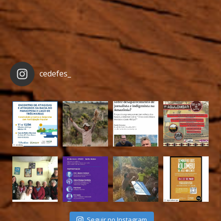
cedefes_
Seguir no Instagram