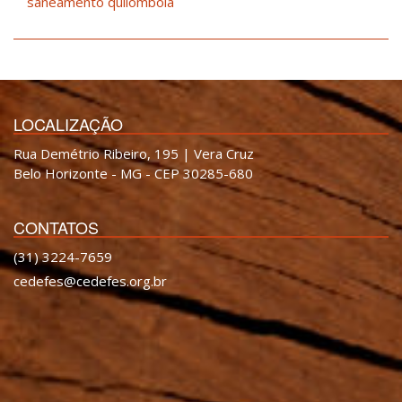
saneamento quilombola
LOCALIZAÇÃO
Rua Demétrio Ribeiro, 195 | Vera Cruz
Belo Horizonte - MG - CEP 30285-680
CONTATOS
(31) 3224-7659
cedefes@cedefes.org.br