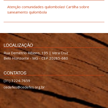
Atenção comunidades quilombolas! Cartilha sobre
saneamento quilombola
LOCALIZAÇÃO
Rua Demétrio Ribeiro, 195 | Vera Cruz
Belo Horizonte - MG - CEP 30285-680
CONTATOS
(31) 3224-7659
cedefes@cedefes.org.br