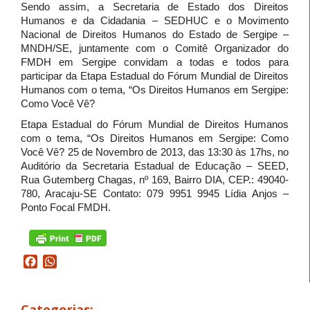
Sendo assim, a Secretaria de Estado dos Direitos
Humanos e da Cidadania – SEDHUC e o Movimento
Nacional de Direitos Humanos do Estado de Sergipe –
MNDH/SE, juntamente com o Comitê Organizador do
FMDH em Sergipe convidam a todas e todos para
participar da Etapa Estadual do Fórum Mundial de Direitos
Humanos com o tema, “Os Direitos Humanos em Sergipe:
Como Você Vê?
Etapa Estadual do Fórum Mundial de Direitos Humanos
com o tema, “Os Direitos Humanos em Sergipe: Como
Você Vê? 25 de Novembro de 2013, das 13:30 às 17hs, no
Auditório da Secretaria Estadual de Educação – SEED,
Rua Gutemberg Chagas, nº 169, Bairro DIA, CEP.: 49040-
780, Aracaju-SE Contato: 079 9951 9945 Lídia Anjos –
Ponto Focal FMDH.
Facebook
WhatsApp
Categorias: